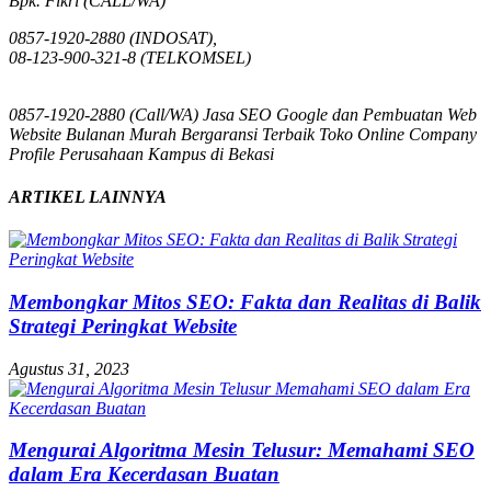
Bpk. Fikri (CALL/WA)
0857-1920-2880 (INDOSAT),
08-123-900-321-8 (TELKOMSEL)
0857-1920-2880 (Call/WA) Jasa SEO Google dan Pembuatan Web
Website Bulanan Murah Bergaransi Terbaik Toko Online Company
Profile Perusahaan Kampus di Bekasi
ARTIKEL LAINNYA
Membongkar Mitos SEO: Fakta dan Realitas di Balik
Strategi Peringkat Website
Agustus 31, 2023
Mengurai Algoritma Mesin Telusur: Memahami SEO
dalam Era Kecerdasan Buatan