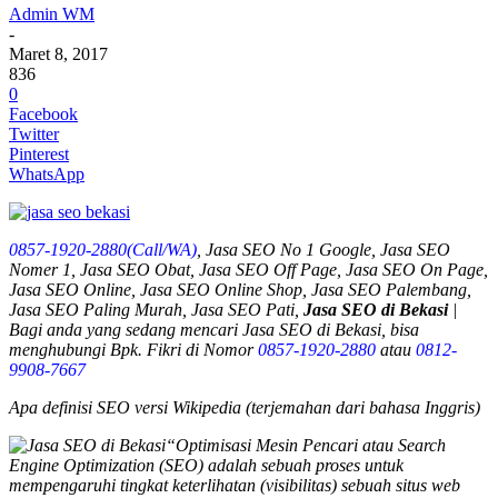
Admin WM
-
Maret 8, 2017
836
0
Facebook
Twitter
Pinterest
WhatsApp
0857-1920-2880(Call/WA)
, Jasa SEO No 1 Google, Jasa SEO
Nomer 1, Jasa SEO Obat, Jasa SEO Off Page, Jasa SEO On Page,
Jasa SEO Online, Jasa SEO Online Shop, Jasa SEO Palembang,
Jasa SEO Paling Murah, Jasa SEO Pati,
Jasa SEO di Bekasi
|
Bagi anda yang sedang mencari
Jasa SEO di Bekasi
, bisa
menghubungi Bpk. Fikri di Nomor
0857-1920-2880
atau
0812-
9908-7667
Apa definisi SEO versi Wikipedia (terjemahan dari bahasa Inggris)
“Optimisasi Mesin Pencari atau Search
Engine Optimization (SEO) adalah sebuah proses untuk
mempengaruhi tingkat keterlihatan (visibilitas) sebuah situs web