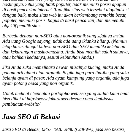
hostingnya. Situs yang tidak populer, tidak memiliki posisi apapun
di hasil pencarian internet. Tapi jika situs web tersebut dioptimisasi
dengan baik, maka situs web itu akan berkembang semakin besar,
populer, memiliki posisi bagus di hasil pencarian, dan memenuhi
objektif pemilik situs.
Berbeda dengan non-SEO atau non-organik yang sifatnya instan.
Ada uang Google sayang, tidak ada uang iklanku hilang. (Namun
tetap harus diingat bahwa non-SEO dan SEO memiliki kelebihan
dan kekurangan masing-masing. Anda bisa memilih salah satunya,
atau bahkan keduanya, sesuai kebutuhan Anda.)
Jika Anda suka memelihara hewan misalnya kucing, maka Anda
paham arti alami atau organik. Begitu juga para ibu-ibu yang suka
belanja ayam di pasar. Ada ayam kampung yang organik, ada juga
ayam potong biasa yang non-organik.
Untuk melihat client atau portofolio web seo yang sudah kami buat
bisa diliat di
http://www.jakartawebdesain.com/client-jasa-
pembuatan-website/
Jasa SEO di Bekasi
Jasa SEO di Bekasi, 0857-1920-2880 (Call/WA), jasa seo bekasi,