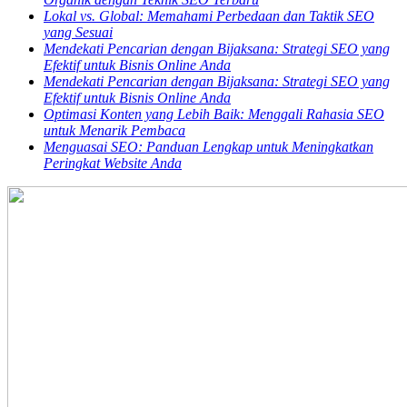
Lokal vs. Global: Memahami Perbedaan dan Taktik SEO
yang Sesuai
Mendekati Pencarian dengan Bijaksana: Strategi SEO yang
Efektif untuk Bisnis Online Anda
Mendekati Pencarian dengan Bijaksana: Strategi SEO yang
Efektif untuk Bisnis Online Anda
Optimasi Konten yang Lebih Baik: Menggali Rahasia SEO
untuk Menarik Pembaca
Menguasai SEO: Panduan Lengkap untuk Meningkatkan
Peringkat Website Anda