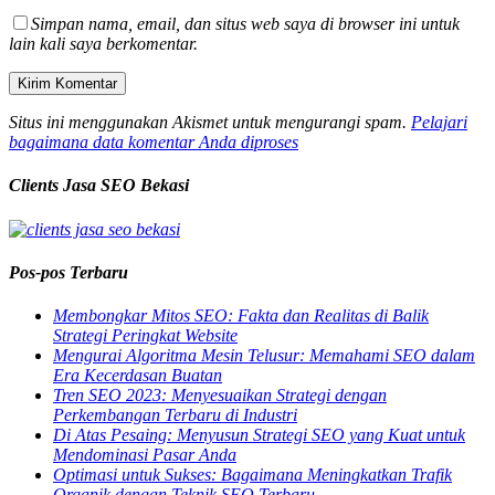
Simpan nama, email, dan situs web saya di browser ini untuk
lain kali saya berkomentar.
Situs ini menggunakan Akismet untuk mengurangi spam.
Pelajari
bagaimana data komentar Anda diproses
Clients Jasa SEO Bekasi
Pos-pos Terbaru
Membongkar Mitos SEO: Fakta dan Realitas di Balik
Strategi Peringkat Website
Mengurai Algoritma Mesin Telusur: Memahami SEO dalam
Era Kecerdasan Buatan
Tren SEO 2023: Menyesuaikan Strategi dengan
Perkembangan Terbaru di Industri
Di Atas Pesaing: Menyusun Strategi SEO yang Kuat untuk
Mendominasi Pasar Anda
Optimasi untuk Sukses: Bagaimana Meningkatkan Trafik
Organik dengan Teknik SEO Terbaru