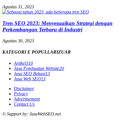
Agustus 31, 2023
Tren SEO 2023: Menyesuaikan Strategi dengan
Perkembangan Terbaru di Industri
Agustus 30, 2023
KATEGORI E POPULLARIZUAR
Artikel
310
Jasa Pembuatan Website
20
Jasa SEO Bekasi
13
Jasa Web SEO
13
Disclaimer
Privacy
Advertisement
Contact Us
© Support by: JasaWebSEO.net