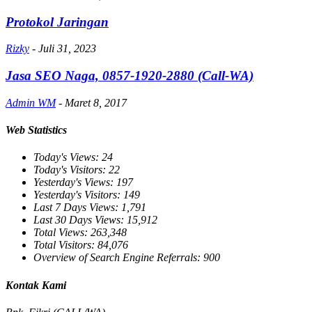
Protokol Jaringan
Rizky
-
Juli 31, 2023
Jasa SEO Naga, 0857-1920-2880 (Call-WA)
Admin WM
-
Maret 8, 2017
Web Statistics
Today's Views:
24
Today's Visitors:
22
Yesterday's Views:
197
Yesterday's Visitors:
149
Last 7 Days Views:
1,791
Last 30 Days Views:
15,912
Total Views:
263,348
Total Visitors:
84,076
Overview of Search Engine Referrals:
900
Kontak Kami