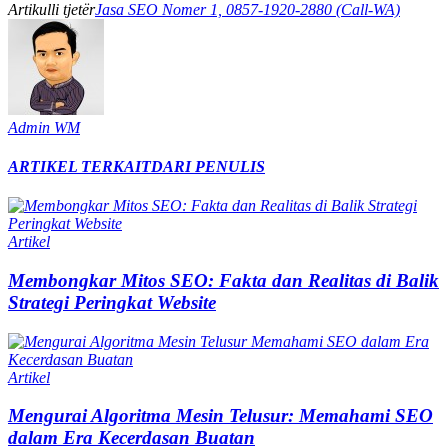
Artikulli tjetër
Jasa SEO Nomer 1, 0857-1920-2880 (Call-WA)
Admin WM
ARTIKEL TERKAIT
DARI PENULIS
Artikel
Membongkar Mitos SEO: Fakta dan Realitas di Balik
Strategi Peringkat Website
Artikel
Mengurai Algoritma Mesin Telusur: Memahami SEO
dalam Era Kecerdasan Buatan