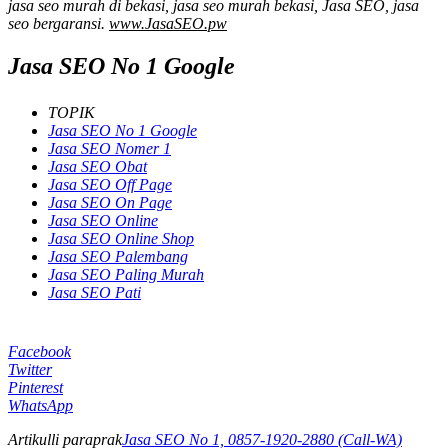
jasa seo murah di bekasi, jasa seo murah bekasi, Jasa SEO, jasa
seo bergaransi.
www.JasaSEO.pw
Jasa SEO No 1 Google
TOPIK
Jasa SEO No 1 Google
Jasa SEO Nomer 1
Jasa SEO Obat
Jasa SEO Off Page
Jasa SEO On Page
Jasa SEO Online
Jasa SEO Online Shop
Jasa SEO Palembang
Jasa SEO Paling Murah
Jasa SEO Pati
Facebook
Twitter
Pinterest
WhatsApp
Artikulli paraprak
Jasa SEO No 1, 0857-1920-2880 (Call-WA)