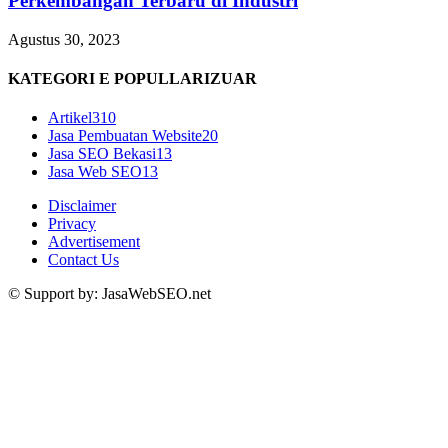
Perkembangan Terbaru di Industri
Agustus 30, 2023
KATEGORI E POPULLARIZUAR
Artikel
310
Jasa Pembuatan Website
20
Jasa SEO Bekasi
13
Jasa Web SEO
13
Disclaimer
Privacy
Advertisement
Contact Us
© Support by: JasaWebSEO.net