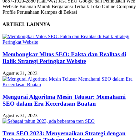
0857-1920-2880 (Call/WA) Jasa SEO Google dan Pembuatan Web
Website Bulanan Murah Bergaransi Terbaik Toko Online Company
Profile Perusahaan Kampus di Bekasi
ARTIKEL LAINNYA
Membongkar Mitos SEO: Fakta dan Realitas di
Balik Strategi Peringkat Website
Agustus 31, 2023
Mengurai Algoritma Mesin Telusur: Memahami
SEO dalam Era Kecerdasan Buatan
Agustus 31, 2023
Tren SEO 2023: Menyesuaikan Strategi dengan