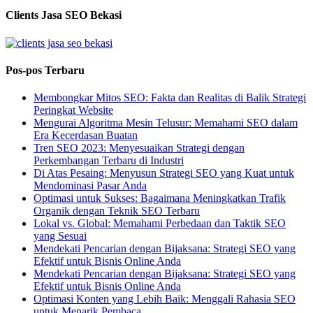
Clients Jasa SEO Bekasi
Pos-pos Terbaru
Membongkar Mitos SEO: Fakta dan Realitas di Balik Strategi
Peringkat Website
Mengurai Algoritma Mesin Telusur: Memahami SEO dalam
Era Kecerdasan Buatan
Tren SEO 2023: Menyesuaikan Strategi dengan
Perkembangan Terbaru di Industri
Di Atas Pesaing: Menyusun Strategi SEO yang Kuat untuk
Mendominasi Pasar Anda
Optimasi untuk Sukses: Bagaimana Meningkatkan Trafik
Organik dengan Teknik SEO Terbaru
Lokal vs. Global: Memahami Perbedaan dan Taktik SEO
yang Sesuai
Mendekati Pencarian dengan Bijaksana: Strategi SEO yang
Efektif untuk Bisnis Online Anda
Mendekati Pencarian dengan Bijaksana: Strategi SEO yang
Efektif untuk Bisnis Online Anda
Optimasi Konten yang Lebih Baik: Menggali Rahasia SEO
untuk Menarik Pembaca