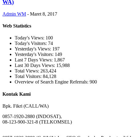
WA)
Admin WM
-
Maret 8, 2017
Web Statistics
Today's Views:
100
Today's Visitors:
74
Yesterday's Views:
197
Yesterday's Visitors:
149
Last 7 Days Views:
1,867
Last 30 Days Views:
15,988
Total Views:
263,424
Total Visitors:
84,128
Overview of Search Engine Referrals:
900
Kontak Kami
Bpk. Fikri (CALL/WA)
0857-1920-2880 (INDOSAT),
08-123-900-321-8 (TELKOMSEL)