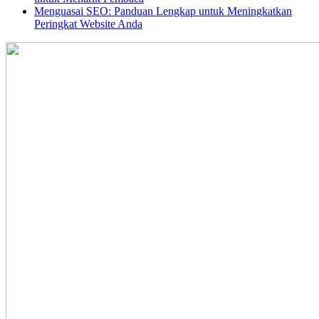
Menguasai SEO: Panduan Lengkap untuk Meningkatkan
Peringkat Website Anda