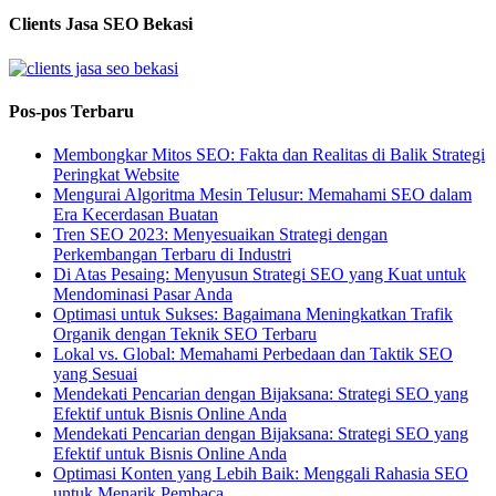
Clients Jasa SEO Bekasi
Pos-pos Terbaru
Membongkar Mitos SEO: Fakta dan Realitas di Balik Strategi
Peringkat Website
Mengurai Algoritma Mesin Telusur: Memahami SEO dalam
Era Kecerdasan Buatan
Tren SEO 2023: Menyesuaikan Strategi dengan
Perkembangan Terbaru di Industri
Di Atas Pesaing: Menyusun Strategi SEO yang Kuat untuk
Mendominasi Pasar Anda
Optimasi untuk Sukses: Bagaimana Meningkatkan Trafik
Organik dengan Teknik SEO Terbaru
Lokal vs. Global: Memahami Perbedaan dan Taktik SEO
yang Sesuai
Mendekati Pencarian dengan Bijaksana: Strategi SEO yang
Efektif untuk Bisnis Online Anda
Mendekati Pencarian dengan Bijaksana: Strategi SEO yang
Efektif untuk Bisnis Online Anda
Optimasi Konten yang Lebih Baik: Menggali Rahasia SEO
untuk Menarik Pembaca