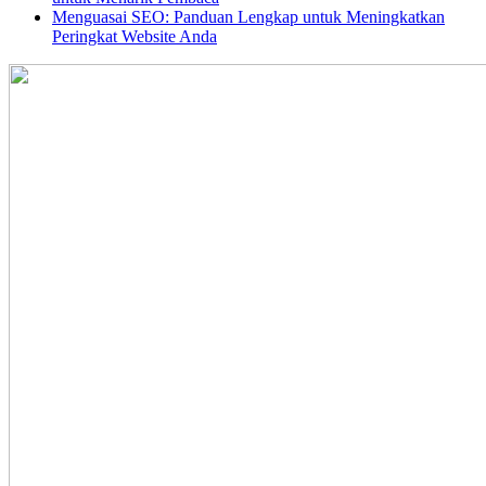
Menguasai SEO: Panduan Lengkap untuk Meningkatkan
Peringkat Website Anda