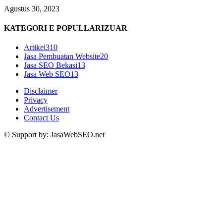
Agustus 30, 2023
KATEGORI E POPULLARIZUAR
Artikel
310
Jasa Pembuatan Website
20
Jasa SEO Bekasi
13
Jasa Web SEO
13
Disclaimer
Privacy
Advertisement
Contact Us
© Support by: JasaWebSEO.net