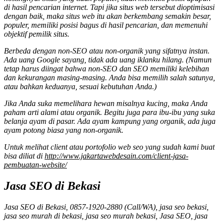
di hasil pencarian internet. Tapi jika situs web tersebut dioptimisasi
dengan baik, maka situs web itu akan berkembang semakin besar,
populer, memiliki posisi bagus di hasil pencarian, dan memenuhi
objektif pemilik situs.
Berbeda dengan non-SEO atau non-organik yang sifatnya instan.
Ada uang Google sayang, tidak ada uang iklanku hilang. (Namun
tetap harus diingat bahwa non-SEO dan SEO memiliki kelebihan
dan kekurangan masing-masing. Anda bisa memilih salah satunya,
atau bahkan keduanya, sesuai kebutuhan Anda.)
Jika Anda suka memelihara hewan misalnya kucing, maka Anda
paham arti alami atau organik. Begitu juga para ibu-ibu yang suka
belanja ayam di pasar. Ada ayam kampung yang organik, ada juga
ayam potong biasa yang non-organik.
Untuk melihat client atau portofolio web seo yang sudah kami buat
bisa diliat di
http://www.jakartawebdesain.com/client-jasa-
pembuatan-website/
Jasa SEO di Bekasi
Jasa SEO di Bekasi, 0857-1920-2880 (Call/WA), jasa seo bekasi,
jasa seo murah di bekasi, jasa seo murah bekasi, Jasa SEO, jasa