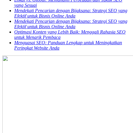
yang Sesuai
Mendekati Pencarian dengan Bijaksana: Strategi SEO yang
Efektif untuk Bisnis Online Anda
Mendekati Pencarian dengan Bijaksana: Strategi SEO yang
Efektif untuk Bisnis Online Anda
Optimasi Konten yang Lebih Baik: Menggali Rahasia SEO
untuk Menarik Pembaca
Menguasai SEO: Panduan Lengkap untuk Meningkatkan
Peringkat Website Anda