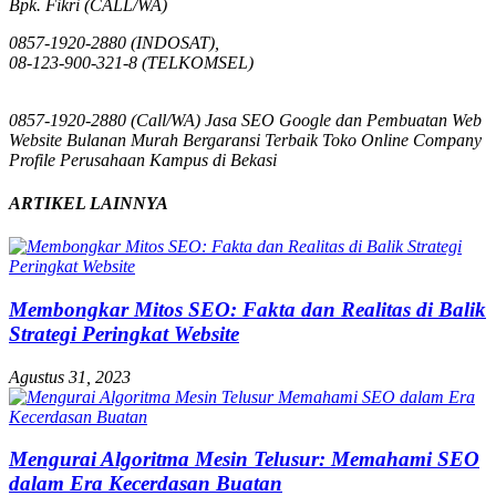
Bpk. Fikri (CALL/WA)
0857-1920-2880 (INDOSAT),
08-123-900-321-8 (TELKOMSEL)
0857-1920-2880 (Call/WA) Jasa SEO Google dan Pembuatan Web
Website Bulanan Murah Bergaransi Terbaik Toko Online Company
Profile Perusahaan Kampus di Bekasi
ARTIKEL LAINNYA
Membongkar Mitos SEO: Fakta dan Realitas di Balik
Strategi Peringkat Website
Agustus 31, 2023
Mengurai Algoritma Mesin Telusur: Memahami SEO
dalam Era Kecerdasan Buatan