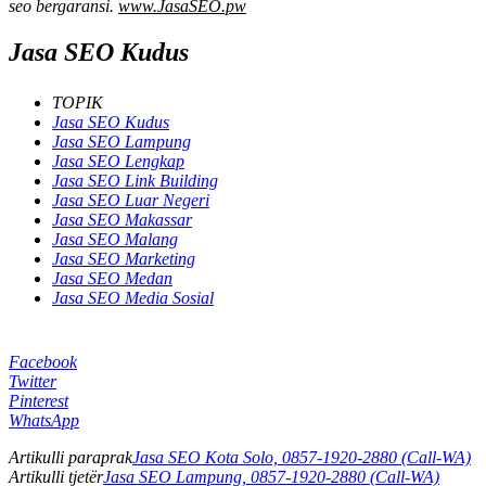
seo bergaransi.
www.JasaSEO.pw
Jasa SEO Kudus
TOPIK
Jasa SEO Kudus
Jasa SEO Lampung
Jasa SEO Lengkap
Jasa SEO Link Building
Jasa SEO Luar Negeri
Jasa SEO Makassar
Jasa SEO Malang
Jasa SEO Marketing
Jasa SEO Medan
Jasa SEO Media Sosial
Facebook
Twitter
Pinterest
WhatsApp
Artikulli paraprak
Jasa SEO Kota Solo, 0857-1920-2880 (Call-WA)
Artikulli tjetër
Jasa SEO Lampung, 0857-1920-2880 (Call-WA)