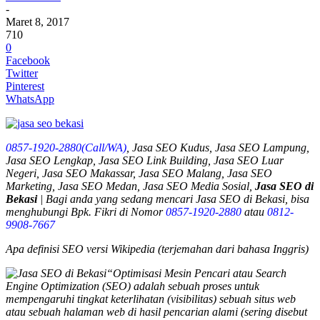
-
Maret 8, 2017
710
0
Facebook
Twitter
Pinterest
WhatsApp
0857-1920-2880(Call/WA)
, Jasa SEO Kudus, Jasa SEO Lampung,
Jasa SEO Lengkap, Jasa SEO Link Building, Jasa SEO Luar
Negeri, Jasa SEO Makassar, Jasa SEO Malang, Jasa SEO
Marketing, Jasa SEO Medan, Jasa SEO Media Sosial,
Jasa SEO di
Bekasi
| Bagi anda yang sedang mencari
Jasa SEO di Bekasi
, bisa
menghubungi Bpk. Fikri di Nomor
0857-1920-2880
atau
0812-
9908-7667
Apa definisi SEO versi Wikipedia (terjemahan dari bahasa Inggris)
“Optimisasi Mesin Pencari atau Search
Engine Optimization (SEO) adalah sebuah proses untuk
mempengaruhi tingkat keterlihatan (visibilitas) sebuah situs web
atau sebuah halaman web di hasil pencarian alami (sering disebut