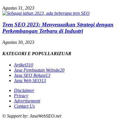
Agustus 31, 2023
Tren SEO 2023: Menyesuaikan Strategi dengan
Perkembangan Terbaru di Industri
Agustus 30, 2023
KATEGORI E POPULLARIZUAR
Artikel
310
Jasa Pembuatan Website
20
Jasa SEO Bekasi
13
Jasa Web SEO
13
Disclaimer
Privacy
Advertisement
Contact Us
© Support by: JasaWebSEO.net