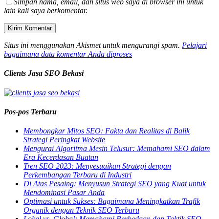
Simpan nama, email, dan situs web saya di browser ini untuk
lain kali saya berkomentar.
Situs ini menggunakan Akismet untuk mengurangi spam.
Pelajari
bagaimana data komentar Anda diproses
Clients Jasa SEO Bekasi
Pos-pos Terbaru
Membongkar Mitos SEO: Fakta dan Realitas di Balik
Strategi Peringkat Website
Mengurai Algoritma Mesin Telusur: Memahami SEO dalam
Era Kecerdasan Buatan
Tren SEO 2023: Menyesuaikan Strategi dengan
Perkembangan Terbaru di Industri
Di Atas Pesaing: Menyusun Strategi SEO yang Kuat untuk
Mendominasi Pasar Anda
Optimasi untuk Sukses: Bagaimana Meningkatkan Trafik
Organik dengan Teknik SEO Terbaru
Lokal vs. Global: Memahami Perbedaan dan Taktik SEO