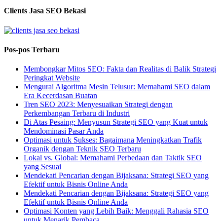
Clients Jasa SEO Bekasi
Pos-pos Terbaru
Membongkar Mitos SEO: Fakta dan Realitas di Balik Strategi
Peringkat Website
Mengurai Algoritma Mesin Telusur: Memahami SEO dalam
Era Kecerdasan Buatan
Tren SEO 2023: Menyesuaikan Strategi dengan
Perkembangan Terbaru di Industri
Di Atas Pesaing: Menyusun Strategi SEO yang Kuat untuk
Mendominasi Pasar Anda
Optimasi untuk Sukses: Bagaimana Meningkatkan Trafik
Organik dengan Teknik SEO Terbaru
Lokal vs. Global: Memahami Perbedaan dan Taktik SEO
yang Sesuai
Mendekati Pencarian dengan Bijaksana: Strategi SEO yang
Efektif untuk Bisnis Online Anda
Mendekati Pencarian dengan Bijaksana: Strategi SEO yang
Efektif untuk Bisnis Online Anda
Optimasi Konten yang Lebih Baik: Menggali Rahasia SEO
untuk Menarik Pembaca