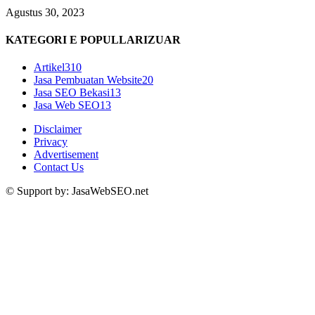
Agustus 30, 2023
KATEGORI E POPULLARIZUAR
Artikel
310
Jasa Pembuatan Website
20
Jasa SEO Bekasi
13
Jasa Web SEO
13
Disclaimer
Privacy
Advertisement
Contact Us
© Support by: JasaWebSEO.net