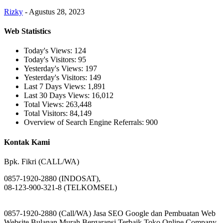
Rizky
-
Agustus 28, 2023
Web Statistics
Today's Views:
124
Today's Visitors:
95
Yesterday's Views:
197
Yesterday's Visitors:
149
Last 7 Days Views:
1,891
Last 30 Days Views:
16,012
Total Views:
263,448
Total Visitors:
84,149
Overview of Search Engine Referrals:
900
Kontak Kami
Bpk. Fikri (CALL/WA)
0857-1920-2880 (INDOSAT),
08-123-900-321-8 (TELKOMSEL)
0857-1920-2880 (Call/WA) Jasa SEO Google dan Pembuatan Web
Website Bulanan Murah Bergaransi Terbaik Toko Online Company