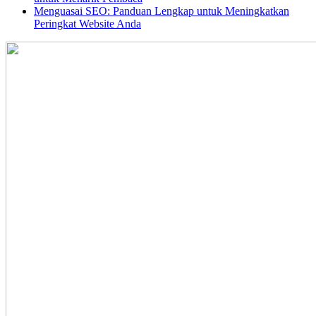
Menguasai SEO: Panduan Lengkap untuk Meningkatkan
Peringkat Website Anda