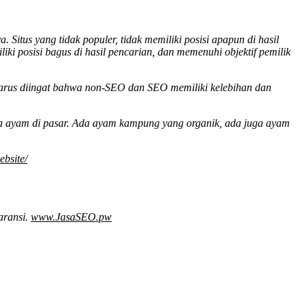
tus yang tidak populer, tidak memiliki posisi apapun di hasil
liki posisi bagus di hasil pencarian, dan memenuhi objektif pemilik
harus diingat bahwa non-SEO dan SEO memiliki kelebihan dan
ja ayam di pasar. Ada ayam kampung yang organik, ada juga ayam
bsite/
aransi.
www.JasaSEO.pw