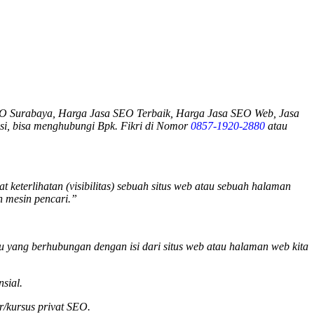
O Surabaya, Harga Jasa SEO Terbaik, Harga Jasa SEO Web, Jasa
si
, bisa menghubungi Bpk. Fikri di Nomor
0857-1920-2880
atau
keterlihatan (visibilitas) sebuah situs web atau sebuah halaman
h mesin pencari.”
tu yang berhubungan dengan isi dari situs web atau halaman web kita
sial.
r/kursus privat SEO.