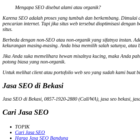
Mengapa SEO disebut alami atau organik?
Karena SEO adalah proses yang tumbuh dan berkembang. Dimulai dari
pencarian internet. Tapi jika situs web tersebut dioptimisasi dengan
situs.
Berbeda dengan non-SEO atau non-organik yang sifatnya instan. Ad
kekurangan masing-masing. Anda bisa memilih salah satunya, atau 
Jika Anda suka memelihara hewan misalnya kucing, maka Anda paham
potong biasa yang non-organik.
Untuk melihat client atau portofolio web seo yang sudah kami buat bi
Jasa SEO di Bekasi
Jasa SEO di Bekasi, 0857-1920-2880 (Call/WA), jasa seo bekasi, jas
Cari Jasa SEO
TOPIK
Cari Jasa SEO
Harga Jasa SEO Bandung