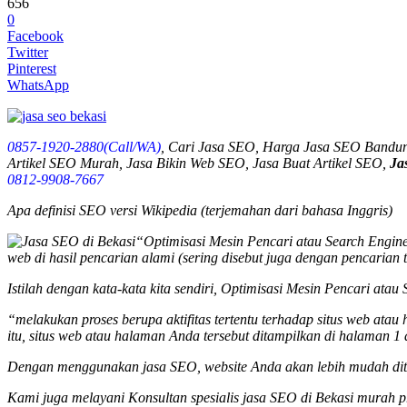
656
0
Facebook
Twitter
Pinterest
WhatsApp
0857-1920-2880(Call/WA)
, Cari Jasa SEO, Harga Jasa SEO Bandu
Artikel SEO Murah, Jasa Bikin Web SEO, Jasa Buat Artikel SEO,
Ja
0812-9908-7667
Apa definisi SEO versi Wikipedia (terjemahan dari bahasa Inggris)
“Optimisasi Mesin Pencari atau Search Engine 
web di hasil pencarian alami (sering disebut juga dengan pencarian 
Istilah dengan kata-kata kita sendiri, Optimisasi Mesin Pencari ata
“melakukan proses berupa aktifitas tertentu terhadap situs web ata
itu, situs web atau halaman Anda tersebut ditampilkan di halaman 1 
Dengan menggunakan jasa SEO, website Anda akan lebih mudah dite
Kami juga melayani Konsultan spesialis
jasa SEO
di Bekasi murah p