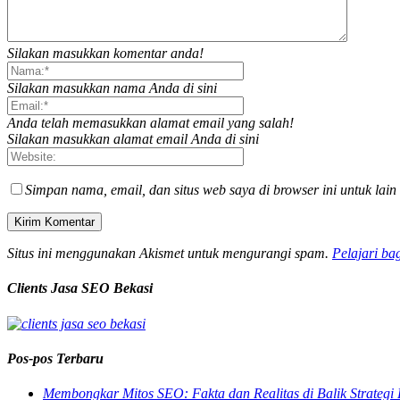
Silakan masukkan komentar anda!
Silakan masukkan nama Anda di sini
Anda telah memasukkan alamat email yang salah!
Silakan masukkan alamat email Anda di sini
Simpan nama, email, dan situs web saya di browser ini untuk lain
Situs ini menggunakan Akismet untuk mengurangi spam.
Pelajari ba
Clients Jasa SEO Bekasi
Pos-pos Terbaru
Membongkar Mitos SEO: Fakta dan Realitas di Balik Strategi 