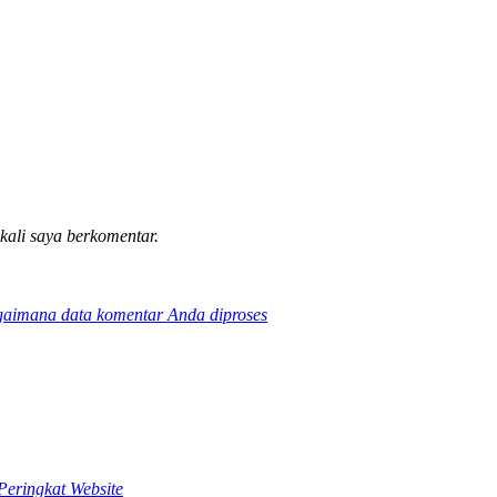
 kali saya berkomentar.
gaimana data komentar Anda diproses
Peringkat Website