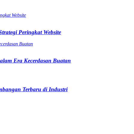
trategi Peringkat Website
alam Era Kecerdasan Buatan
bangan Terbaru di Industri