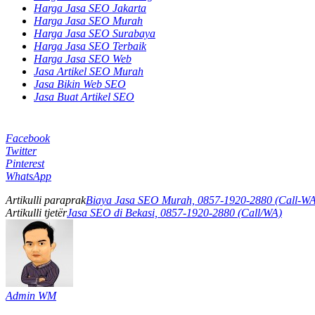
Harga Jasa SEO Jakarta
Harga Jasa SEO Murah
Harga Jasa SEO Surabaya
Harga Jasa SEO Terbaik
Harga Jasa SEO Web
Jasa Artikel SEO Murah
Jasa Bikin Web SEO
Jasa Buat Artikel SEO
Facebook
Twitter
Pinterest
WhatsApp
Artikulli paraprak
Biaya Jasa SEO Murah, 0857-1920-2880 (Call-WA
Artikulli tjetër
Jasa SEO di Bekasi, 0857-1920-2880 (Call/WA)
Admin WM