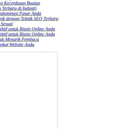
ra Kecerdasan Buatan
Terbaru di Industri
endominasi Pasar Anda
nik dengan Teknik SEO Terbaru
 Sesuai
ktif untuk Bisnis Online Anda
ktif untuk Bisnis Online Anda
tuk Menarik Pembaca
gkat Website Anda