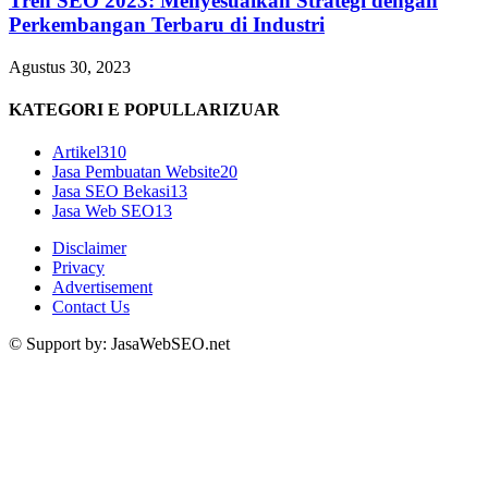
Tren SEO 2023: Menyesuaikan Strategi dengan
Perkembangan Terbaru di Industri
Agustus 30, 2023
KATEGORI E POPULLARIZUAR
Artikel
310
Jasa Pembuatan Website
20
Jasa SEO Bekasi
13
Jasa Web SEO
13
Disclaimer
Privacy
Advertisement
Contact Us
© Support by: JasaWebSEO.net