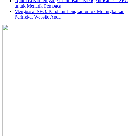
Optimasi Konten yang Lebih Baik: Menggali Rahasia SEO
untuk Menarik Pembaca
Menguasai SEO: Panduan Lengkap untuk Meningkatkan
Peringkat Website Anda