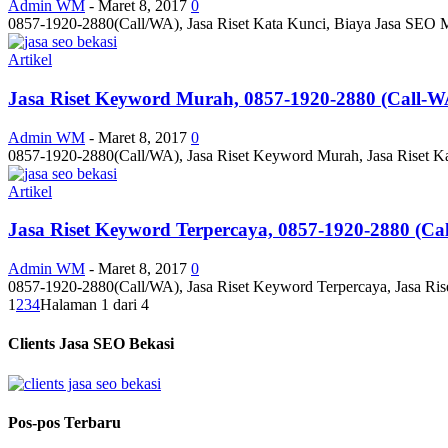
Admin WM
-
Maret 8, 2017
0
0857-1920-2880(Call/WA), Jasa Riset Kata Kunci, Biaya Jasa SEO 
Artikel
Jasa Riset Keyword Murah, 0857-1920-2880 (Call-W
Admin WM
-
Maret 8, 2017
0
0857-1920-2880(Call/WA), Jasa Riset Keyword Murah, Jasa Riset Ka
Artikel
Jasa Riset Keyword Terpercaya, 0857-1920-2880 (Ca
Admin WM
-
Maret 8, 2017
0
0857-1920-2880(Call/WA), Jasa Riset Keyword Terpercaya, Jasa Ris
1
2
3
4
Halaman 1 dari 4
Clients Jasa SEO Bekasi
Pos-pos Terbaru