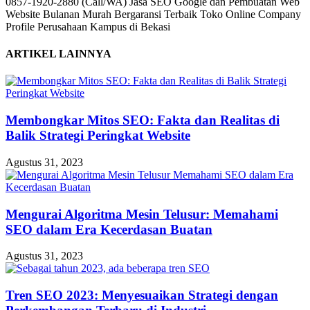
0857-1920-2880 (Call/WA) Jasa SEO Google dan Pembuatan Web
Website Bulanan Murah Bergaransi Terbaik Toko Online Company
Profile Perusahaan Kampus di Bekasi
ARTIKEL LAINNYA
Membongkar Mitos SEO: Fakta dan Realitas di
Balik Strategi Peringkat Website
Agustus 31, 2023
Mengurai Algoritma Mesin Telusur: Memahami
SEO dalam Era Kecerdasan Buatan
Agustus 31, 2023
Tren SEO 2023: Menyesuaikan Strategi dengan