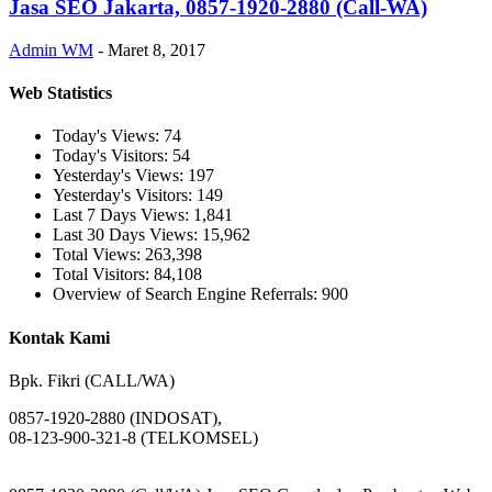
Jasa SEO Jakarta, 0857-1920-2880 (Call-WA)
Admin WM
-
Maret 8, 2017
Web Statistics
Today's Views:
74
Today's Visitors:
54
Yesterday's Views:
197
Yesterday's Visitors:
149
Last 7 Days Views:
1,841
Last 30 Days Views:
15,962
Total Views:
263,398
Total Visitors:
84,108
Overview of Search Engine Referrals:
900
Kontak Kami
Bpk. Fikri (CALL/WA)
0857-1920-2880 (INDOSAT),
08-123-900-321-8 (TELKOMSEL)