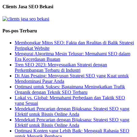
Clients Jasa SEO Bekasi
Pos-pos Terbaru
Membongkar Mitos SEO: Fakta dan Realitas di Balik Strategi
Peringkat Website
Mengurai Algoritma Mesin Telusur: Memahami SEO dalam
Era Kecerdasan Buatan
Tren SEO 2023: Menyesuaikan Strategi dengan
Perkembangan Terbaru di Industri
Di Atas Pesaing: Menyusun Strategi SEO yang Kuat untuk
Mendominasi Pasar Anda
Optimasi untuk Sukses: Bagaimana Meningkatkan Trafik
Organik dengan Teknik SEO Terbaru
Lokal vs. Global: Memahami Perbedaan dan Taktik SEO
yang Sesuai
Mendekati Pencarian dengan Bijaksana: Strategi SEO yang
Efektif untuk Bisnis Online Anda
Mendekati Pencarian dengan Bijaksana: Strategi SEO yang
Efektif untuk Bisnis Online Anda
Optimasi Konten yang Lebih Baik: Menggali Rahasia SEO
untuk Menarik Pembaca