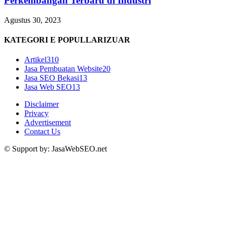
Perkembangan Terbaru di Industri
Agustus 30, 2023
KATEGORI E POPULLARIZUAR
Artikel
310
Jasa Pembuatan Website
20
Jasa SEO Bekasi
13
Jasa Web SEO
13
Disclaimer
Privacy
Advertisement
Contact Us
© Support by: JasaWebSEO.net