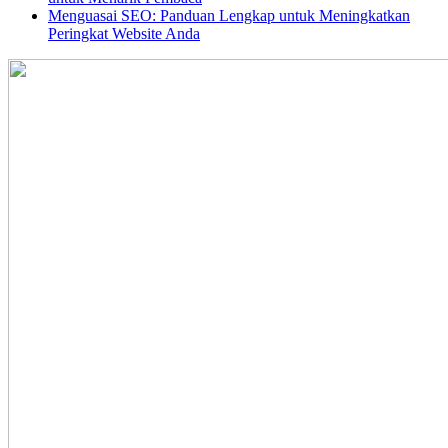
Menguasai SEO: Panduan Lengkap untuk Meningkatkan
Peringkat Website Anda