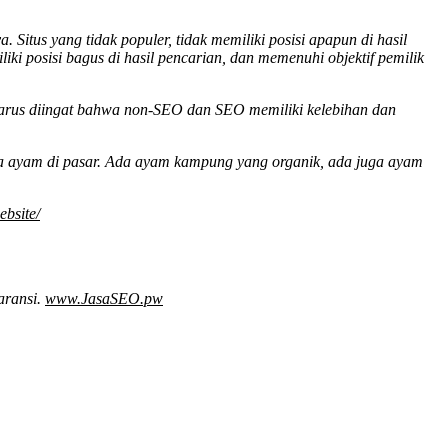
tus yang tidak populer, tidak memiliki posisi apapun di hasil
liki posisi bagus di hasil pencarian, dan memenuhi objektif pemilik
harus diingat bahwa non-SEO dan SEO memiliki kelebihan dan
ja ayam di pasar. Ada ayam kampung yang organik, ada juga ayam
bsite/
aransi.
www.JasaSEO.pw