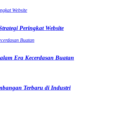
trategi Peringkat Website
alam Era Kecerdasan Buatan
bangan Terbaru di Industri