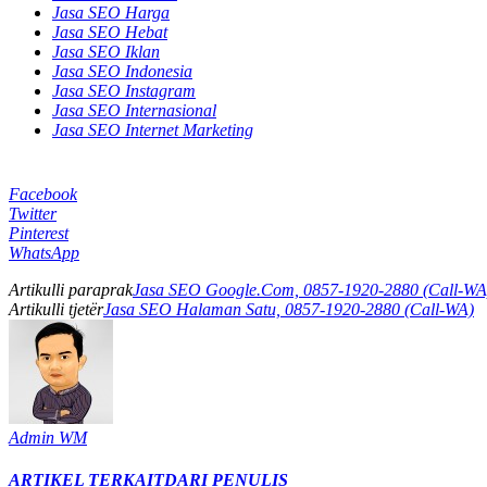
Jasa SEO Harga
Jasa SEO Hebat
Jasa SEO Iklan
Jasa SEO Indonesia
Jasa SEO Instagram
Jasa SEO Internasional
Jasa SEO Internet Marketing
Facebook
Twitter
Pinterest
WhatsApp
Artikulli paraprak
Jasa SEO Google.Com, 0857-1920-2880 (Call-WA
Artikulli tjetër
Jasa SEO Halaman Satu, 0857-1920-2880 (Call-WA)
Admin WM
ARTIKEL TERKAIT
DARI PENULIS