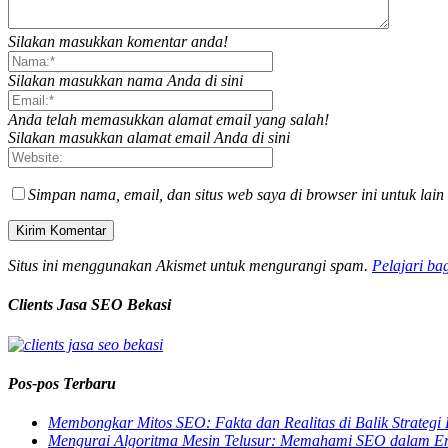
Silakan masukkan komentar anda!
Silakan masukkan nama Anda di sini
Anda telah memasukkan alamat email yang salah!
Silakan masukkan alamat email Anda di sini
Simpan nama, email, dan situs web saya di browser ini untuk lain
Situs ini menggunakan Akismet untuk mengurangi spam.
Pelajari ba
Clients Jasa SEO Bekasi
Pos-pos Terbaru
Membongkar Mitos SEO: Fakta dan Realitas di Balik Strategi 
Mengurai Algoritma Mesin Telusur: Memahami SEO dalam E