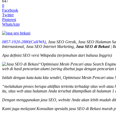
647
0
Facebook
Twitter
Pinterest
WhatsApp
0857-1920-2880(Call/WA)
, Jasa SEO Gresik, Jasa SEO Halaman Sa
Internasional, Jasa SEO Internet Marketing,
Jasa SEO di Bekasi
| B
Apa definisi SEO versi Wikipedia (terjemahan dari bahasa Inggris)
“Optimisasi Mesin Pencari atau Search Engine 
web di hasil pencarian alami (sering disebut juga dengan pencarian 
Istilah dengan kata-kata kita sendiri, Optimisasi Mesin Pencari ata
“melakukan proses berupa aktifitas tertentu terhadap situs web ata
itu, situs web atau halaman Anda tersebut ditampilkan di halaman 1 
Dengan menggunakan jasa SEO, website Anda akan lebih mudah dite
Kami juga melayani Konsultan spesialis
jasa SEO
di Bekasi murah p