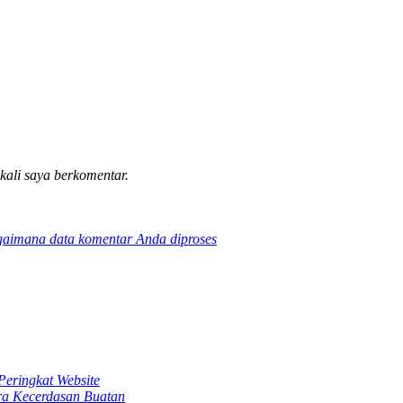
 kali saya berkomentar.
gaimana data komentar Anda diproses
Peringkat Website
ra Kecerdasan Buatan