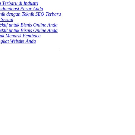
Terbaru di Industri
endominasi Pasar Anda
nik dengan Teknik SEO Terbaru
 Sesuai
ktif untuk Bisnis Online Anda
ktif untuk Bisnis Online Anda
tuk Menarik Pembaca
gkat Website Anda