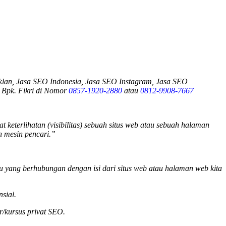
lan, Jasa SEO Indonesia, Jasa SEO Instagram, Jasa SEO
 Bpk. Fikri di Nomor
0857-1920-2880
atau
0812-9908-7667
keterlihatan (visibilitas) sebuah situs web atau sebuah halaman
h mesin pencari.”
tu yang berhubungan dengan isi dari situs web atau halaman web kita
sial.
r/kursus privat SEO.