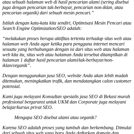
atau sebuah halaman web di hasil pencarian alami (sering disebut
juga dengan pencarian tak-berbayar, pencarian non-iklan, atau
pencarian organik) dari sebuah mesin pencari.”
Istilah dengan kata-kata kita sendiri, Optimisasi Mesin Pencari atau
Search Engine Optimization/SEO adalah:
“melakukan proses berupa aktifitas tertentu terhadap situs web atau
halaman web Anda agar ketika para pengguna internet mencari
sesuatu yang berhubungan dengan isi dari situs web atau halaman
web kita itu, situs web atau halaman Anda tersebut ditampilkan di
halaman 1 daftar hasil pencarian alami/tak-berbayar/non-
iklan/organik”.
Dengan menggunakan jasa SEO, website Anda akan lebih mudah
ditemukan, meningkatkan trafik, dan mendatangkan calon customer
potensial.
Kami juga melayani Konsultan spesialis
jasa SEO
di Bekasi murah
profesional bergaransi untuk UKM dan Corporate juga melayani
belajar/kursus privat SEO.
Mengapa SEO disebut alami atau organik?
Karena SEO adalah proses yang tumbuh dan berkembang. Dimulai
dari sebuah situs web yang baru Anda daftarkan domain dan