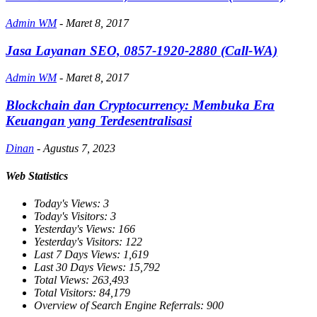
Admin WM
-
Maret 8, 2017
Jasa Layanan SEO, 0857-1920-2880 (Call-WA)
Admin WM
-
Maret 8, 2017
Blockchain dan Cryptocurrency: Membuka Era
Keuangan yang Terdesentralisasi
Dinan
-
Agustus 7, 2023
Web Statistics
Today's Views:
3
Today's Visitors:
3
Yesterday's Views:
166
Yesterday's Visitors:
122
Last 7 Days Views:
1,619
Last 30 Days Views:
15,792
Total Views:
263,493
Total Visitors:
84,179
Overview of Search Engine Referrals:
900