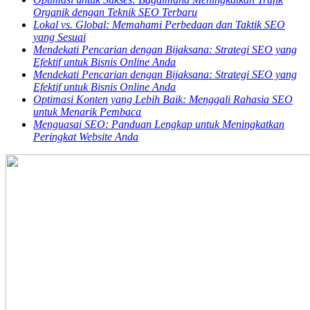
Organik dengan Teknik SEO Terbaru
Lokal vs. Global: Memahami Perbedaan dan Taktik SEO
yang Sesuai
Mendekati Pencarian dengan Bijaksana: Strategi SEO yang
Efektif untuk Bisnis Online Anda
Mendekati Pencarian dengan Bijaksana: Strategi SEO yang
Efektif untuk Bisnis Online Anda
Optimasi Konten yang Lebih Baik: Menggali Rahasia SEO
untuk Menarik Pembaca
Menguasai SEO: Panduan Lengkap untuk Meningkatkan
Peringkat Website Anda