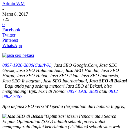
Admin WM
-
Maret 8, 2017
725
0
Facebook
Twitter
Pinterest
WhatsApp
0857-1920-2880(Call/WA)
, Jasa SEO Google.Com, Jasa SEO
Gresik, Jasa SEO Halaman Satu, Jasa SEO Handal, Jasa SEO
Harga, Jasa SEO Hebat, Jasa SEO Iklan, Jasa SEO Indonesia,
Jasa SEO Instagram, Jasa SEO Internasional,
Jasa SEO di Bekasi
| Bagi anda yang sedang mencari
Jasa SEO di Bekasi
, bisa
menghubungi Bpk. Fikri di Nomor
0857-1920-2880
atau
0812-
9908-7667
Apa definisi SEO versi Wikipedia (terjemahan dari bahasa Inggris)
“Optimisasi Mesin Pencari atau Search
Engine Optimization (SEO) adalah sebuah proses untuk
mempengaruhi tingkat keterlihatan (visibilitas) sebuah situs web