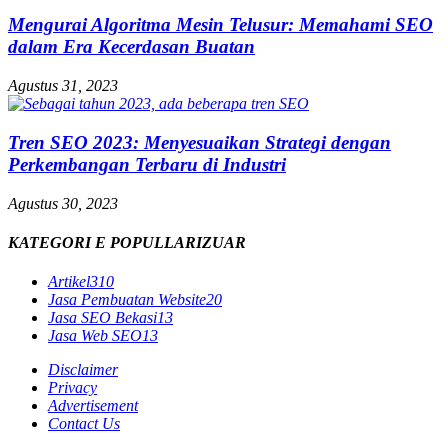
Mengurai Algoritma Mesin Telusur: Memahami SEO
dalam Era Kecerdasan Buatan
Agustus 31, 2023
Tren SEO 2023: Menyesuaikan Strategi dengan
Perkembangan Terbaru di Industri
Agustus 30, 2023
KATEGORI E POPULLARIZUAR
Artikel
310
Jasa Pembuatan Website
20
Jasa SEO Bekasi
13
Jasa Web SEO
13
Disclaimer
Privacy
Advertisement
Contact Us