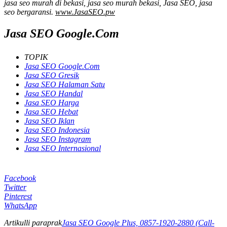
jasa seo murah di bekasi, jasa seo murah bekasi, Jasa SEO, jasa
seo bergaransi.
www.JasaSEO.pw
Jasa SEO Google.Com
TOPIK
Jasa SEO Google.Com
Jasa SEO Gresik
Jasa SEO Halaman Satu
Jasa SEO Handal
Jasa SEO Harga
Jasa SEO Hebat
Jasa SEO Iklan
Jasa SEO Indonesia
Jasa SEO Instagram
Jasa SEO Internasional
Facebook
Twitter
Pinterest
WhatsApp
Artikulli paraprak
Jasa SEO Google Plus, 0857-1920-2880 (Call-