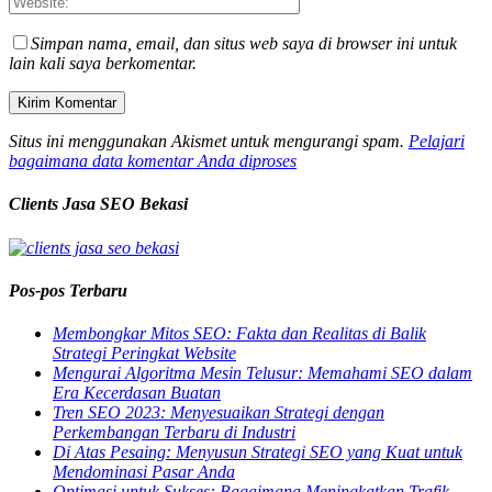
Simpan nama, email, dan situs web saya di browser ini untuk
lain kali saya berkomentar.
Situs ini menggunakan Akismet untuk mengurangi spam.
Pelajari
bagaimana data komentar Anda diproses
Clients Jasa SEO Bekasi
Pos-pos Terbaru
Membongkar Mitos SEO: Fakta dan Realitas di Balik
Strategi Peringkat Website
Mengurai Algoritma Mesin Telusur: Memahami SEO dalam
Era Kecerdasan Buatan
Tren SEO 2023: Menyesuaikan Strategi dengan
Perkembangan Terbaru di Industri
Di Atas Pesaing: Menyusun Strategi SEO yang Kuat untuk
Mendominasi Pasar Anda
Optimasi untuk Sukses: Bagaimana Meningkatkan Trafik