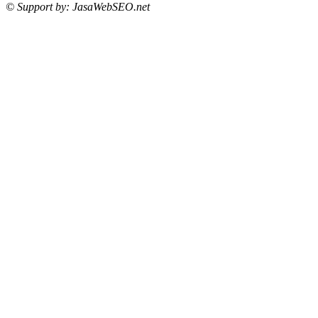
© Support by: JasaWebSEO.net