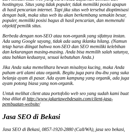
hostingnya. Situs yang tidak populer, tidak memiliki posisi apapun
di hasil pencarian internet. Tapi jika situs web tersebut dioptimisasi
dengan baik, maka situs web itu akan berkembang semakin besar,
populer, memiliki posisi bagus di hasil pencarian, dan memenuhi
objektif pemilik situs.
Berbeda dengan non-SEO atau non-organik yang sifatnya instan.
Ada uang Google sayang, tidak ada uang iklanku hilang. (Namun
tetap harus diingat bahwa non-SEO dan SEO memiliki kelebihan
dan kekurangan masing-masing. Anda bisa memilih salah satunya,
atau bahkan keduanya, sesuai kebutuhan Anda.)
Jika Anda suka memelihara hewan misalnya kucing, maka Anda
paham arti alami atau organik. Begitu juga para ibu-ibu yang suka
belanja ayam di pasar. Ada ayam kampung yang organik, ada juga
ayam potong biasa yang non-organik.
Untuk melihat client atau portofolio web seo yang sudah kami buat
bisa diliat di
http://www.jakartawebdesain.com/client-jasa-
pembuatan-website/
Jasa SEO di Bekasi
Jasa SEO di Bekasi, 0857-1920-2880 (Call/WA), jasa seo bekasi,