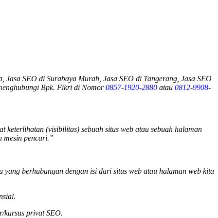
a, Jasa SEO di Surabaya Murah, Jasa SEO di Tangerang, Jasa SEO
 menghubungi Bpk. Fikri di Nomor
0857-1920-2880
atau
0812-9908-
keterlihatan (visibilitas) sebuah situs web atau sebuah halaman
h mesin pencari.”
tu yang berhubungan dengan isi dari situs web atau halaman web kita
sial.
r/kursus privat SEO.