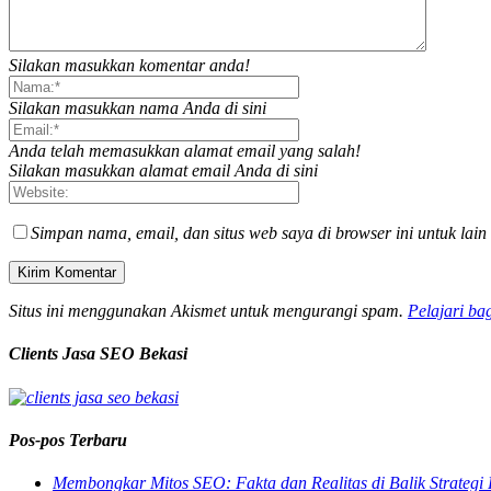
Silakan masukkan komentar anda!
Silakan masukkan nama Anda di sini
Anda telah memasukkan alamat email yang salah!
Silakan masukkan alamat email Anda di sini
Simpan nama, email, dan situs web saya di browser ini untuk lain
Situs ini menggunakan Akismet untuk mengurangi spam.
Pelajari ba
Clients Jasa SEO Bekasi
Pos-pos Terbaru
Membongkar Mitos SEO: Fakta dan Realitas di Balik Strategi 