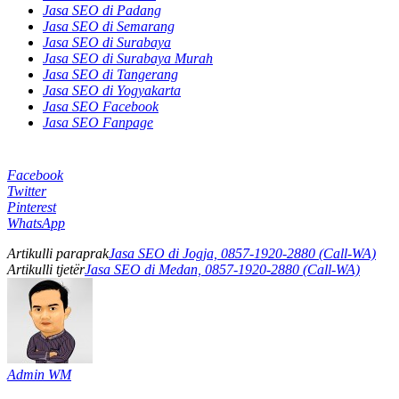
Jasa SEO di Padang
Jasa SEO di Semarang
Jasa SEO di Surabaya
Jasa SEO di Surabaya Murah
Jasa SEO di Tangerang
Jasa SEO di Yogyakarta
Jasa SEO Facebook
Jasa SEO Fanpage
Facebook
Twitter
Pinterest
WhatsApp
Artikulli paraprak
Jasa SEO di Jogja, 0857-1920-2880 (Call-WA)
Artikulli tjetër
Jasa SEO di Medan, 0857-1920-2880 (Call-WA)
Admin WM