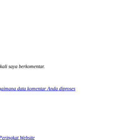
 kali saya berkomentar.
gaimana data komentar Anda diproses
Peringkat Website