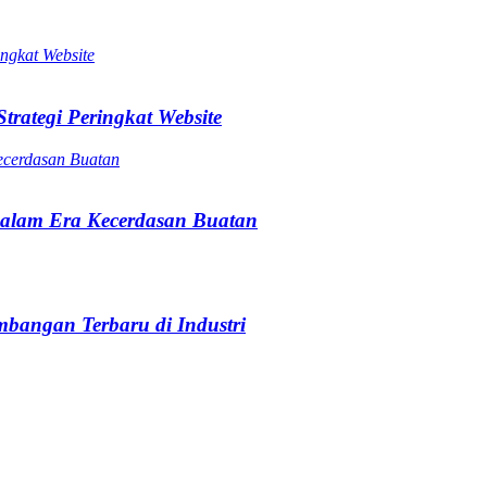
trategi Peringkat Website
alam Era Kecerdasan Buatan
bangan Terbaru di Industri