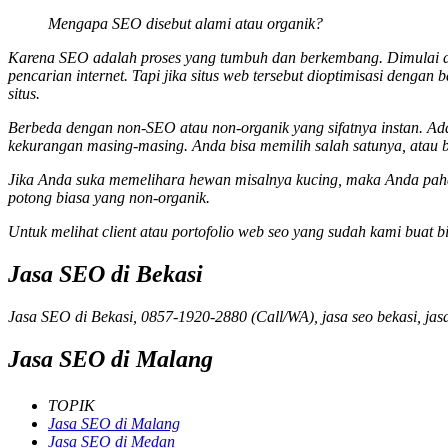
Mengapa SEO disebut alami atau organik?
Karena SEO adalah proses yang tumbuh dan berkembang. Dimulai dari
pencarian internet. Tapi jika situs web tersebut dioptimisasi dengan
situs.
Berbeda dengan non-SEO atau non-organik yang sifatnya instan. Ad
kekurangan masing-masing. Anda bisa memilih salah satunya, atau 
Jika Anda suka memelihara hewan misalnya kucing, maka Anda paham
potong biasa yang non-organik.
Untuk melihat client atau portofolio web seo yang sudah kami buat bi
Jasa SEO di Bekasi
Jasa SEO di Bekasi, 0857-1920-2880 (Call/WA), jasa seo bekasi, jas
Jasa SEO di Malang
TOPIK
Jasa SEO di Malang
Jasa SEO di Medan