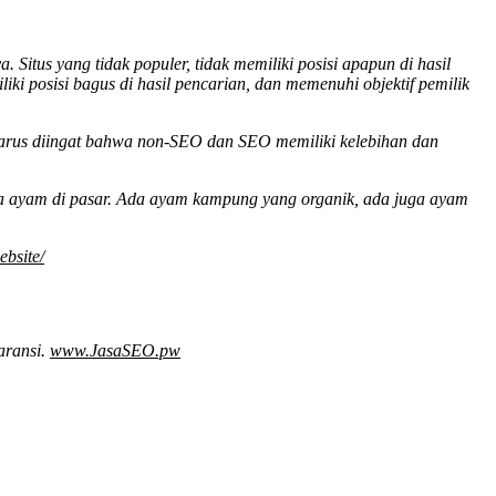
tus yang tidak populer, tidak memiliki posisi apapun di hasil
liki posisi bagus di hasil pencarian, dan memenuhi objektif pemilik
harus diingat bahwa non-SEO dan SEO memiliki kelebihan dan
ja ayam di pasar. Ada ayam kampung yang organik, ada juga ayam
bsite/
aransi.
www.JasaSEO.pw