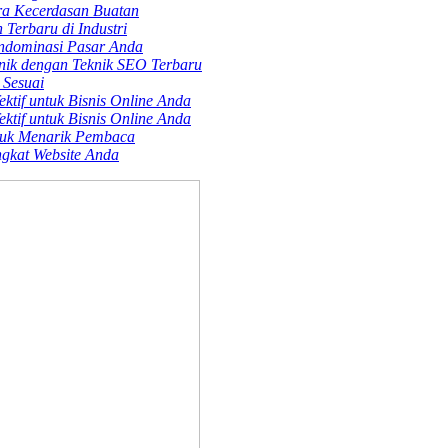
ra Kecerdasan Buatan
Terbaru di Industri
endominasi Pasar Anda
nik dengan Teknik SEO Terbaru
 Sesuai
ktif untuk Bisnis Online Anda
ktif untuk Bisnis Online Anda
tuk Menarik Pembaca
gkat Website Anda