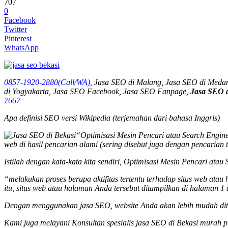
707
0
Facebook
Twitter
Pinterest
WhatsApp
0857-1920-2880(Call/WA)
, Jasa SEO di Malang, Jasa SEO di Meda
di Yogyakarta, Jasa SEO Facebook, Jasa SEO Fanpage,
Jasa SEO d
7667
Apa definisi SEO versi Wikipedia (terjemahan dari bahasa Inggris)
“Optimisasi Mesin Pencari atau Search Engine 
web di hasil pencarian alami (sering disebut juga dengan pencarian 
Istilah dengan kata-kata kita sendiri, Optimisasi Mesin Pencari ata
“melakukan proses berupa aktifitas tertentu terhadap situs web ata
itu, situs web atau halaman Anda tersebut ditampilkan di halaman 1 
Dengan menggunakan jasa SEO, website Anda akan lebih mudah dite
Kami juga melayani Konsultan spesialis
jasa SEO
di Bekasi murah p