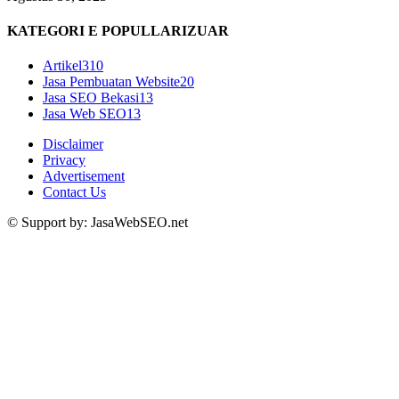
KATEGORI E POPULLARIZUAR
Artikel
310
Jasa Pembuatan Website
20
Jasa SEO Bekasi
13
Jasa Web SEO
13
Disclaimer
Privacy
Advertisement
Contact Us
© Support by: JasaWebSEO.net