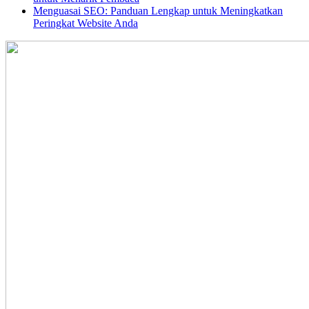
Menguasai SEO: Panduan Lengkap untuk Meningkatkan
Peringkat Website Anda