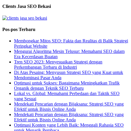
Clients Jasa SEO Bekasi
Pos-pos Terbaru
Membongkar Mitos SEO: Fakta dan Realitas di Balik Strategi
Peringkat Website
Mengurai Algoritma Mesin Telusur: Memahami SEO dalam
Era Kecerdasan Buatan
Tren SEO 2023: Menyesuaikan Strategi dengan
Perkembangan Terbaru di Industri
Di Atas Pesaing: Menyusun Strategi SEO yang Kuat untuk
Mendominasi Pasar Anda
Optimasi untuk Sukses: Bagaimana Meningkatkan Trafik
Organik dengan Teknik SEO Terbaru
Lokal vs. Global: Memahami Perbedaan dan Taktik SEO
yang Sesuai
Mendekati Pencarian dengan Bijaksana: Strategi SEO yang
Efektif untuk Bisnis Online Anda
Mendekati Pencarian dengan Bijaksana: Strategi SEO yang
Efektif untuk Bisnis Online Anda
Optimasi Konten yang Lebih Baik: Menggali Rahasia SEO
untuk Menarik Pembaca