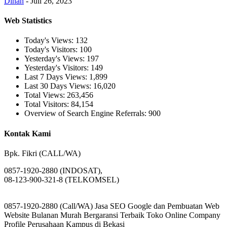
Dinan
-
Juli 26, 2023
Web Statistics
Today's Views:
132
Today's Visitors:
100
Yesterday's Views:
197
Yesterday's Visitors:
149
Last 7 Days Views:
1,899
Last 30 Days Views:
16,020
Total Views:
263,456
Total Visitors:
84,154
Overview of Search Engine Referrals:
900
Kontak Kami
Bpk. Fikri (CALL/WA)
0857-1920-2880 (INDOSAT),
08-123-900-321-8 (TELKOMSEL)
0857-1920-2880 (Call/WA) Jasa SEO Google dan Pembuatan Web
Website Bulanan Murah Bergaransi Terbaik Toko Online Company
Profile Perusahaan Kampus di Bekasi