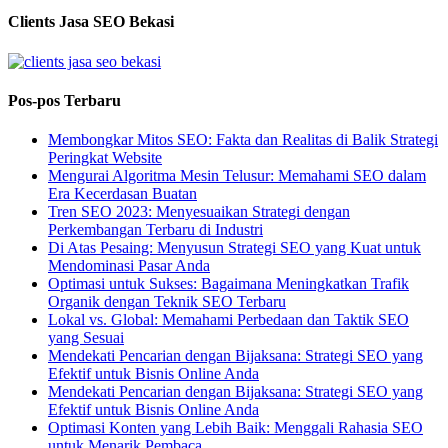
Clients Jasa SEO Bekasi
Pos-pos Terbaru
Membongkar Mitos SEO: Fakta dan Realitas di Balik Strategi
Peringkat Website
Mengurai Algoritma Mesin Telusur: Memahami SEO dalam
Era Kecerdasan Buatan
Tren SEO 2023: Menyesuaikan Strategi dengan
Perkembangan Terbaru di Industri
Di Atas Pesaing: Menyusun Strategi SEO yang Kuat untuk
Mendominasi Pasar Anda
Optimasi untuk Sukses: Bagaimana Meningkatkan Trafik
Organik dengan Teknik SEO Terbaru
Lokal vs. Global: Memahami Perbedaan dan Taktik SEO
yang Sesuai
Mendekati Pencarian dengan Bijaksana: Strategi SEO yang
Efektif untuk Bisnis Online Anda
Mendekati Pencarian dengan Bijaksana: Strategi SEO yang
Efektif untuk Bisnis Online Anda
Optimasi Konten yang Lebih Baik: Menggali Rahasia SEO
untuk Menarik Pembaca