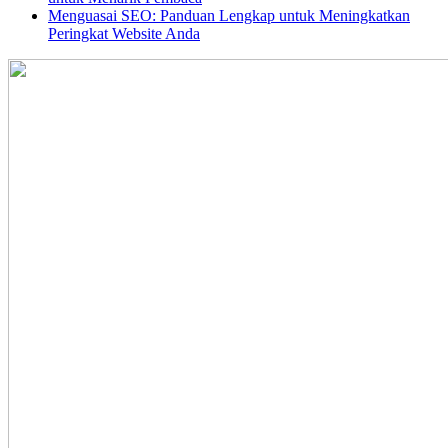
Menguasai SEO: Panduan Lengkap untuk Meningkatkan
Peringkat Website Anda