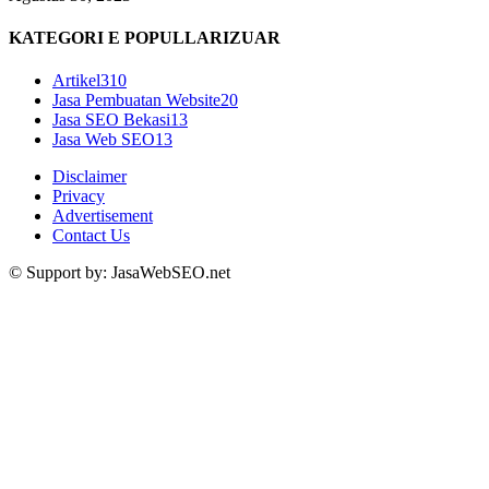
KATEGORI E POPULLARIZUAR
Artikel
310
Jasa Pembuatan Website
20
Jasa SEO Bekasi
13
Jasa Web SEO
13
Disclaimer
Privacy
Advertisement
Contact Us
© Support by: JasaWebSEO.net