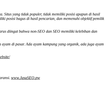
tus yang tidak populer, tidak memiliki posisi apapun di hasil
liki posisi bagus di hasil pencarian, dan memenuhi objektif pemilik
harus diingat bahwa non-SEO dan SEO memiliki kelebihan dan
ja ayam di pasar. Ada ayam kampung yang organik, ada juga ayam
bsite/
aransi.
www.JasaSEO.pw