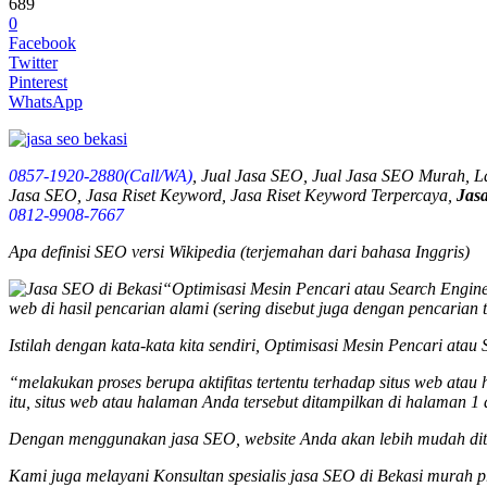
689
0
Facebook
Twitter
Pinterest
WhatsApp
0857-1920-2880(Call/WA)
, Jual Jasa SEO, Jual Jasa SEO Murah, 
Jasa SEO, Jasa Riset Keyword, Jasa Riset Keyword Terpercaya,
Jas
0812-9908-7667
Apa definisi SEO versi Wikipedia (terjemahan dari bahasa Inggris)
“Optimisasi Mesin Pencari atau Search Engine 
web di hasil pencarian alami (sering disebut juga dengan pencarian 
Istilah dengan kata-kata kita sendiri, Optimisasi Mesin Pencari ata
“melakukan proses berupa aktifitas tertentu terhadap situs web ata
itu, situs web atau halaman Anda tersebut ditampilkan di halaman 1 
Dengan menggunakan jasa SEO, website Anda akan lebih mudah dite
Kami juga melayani Konsultan spesialis
jasa SEO
di Bekasi murah p