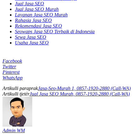
Jual Jasa SEO
Jual Jasa SEO Murah
Layanan Jasa SEO Murah
Rahasia Jasa SEO
Rekomendasi Jasa SEO
Seowaps Jasa SEO Terbaik di Indonesia
Sewa Jasa SEO
Usaha Jasa SEO
Facebook
Twitter
Pinterest
WhatsApp
Artikulli paraprak
Jasa-Seo-Murah 1, 0857-1920-2880 (Call-WA)
Artikulli tjetër
Jual Jasa SEO Murah, 0857-1920-2880 (Call-WA)
Admin WM