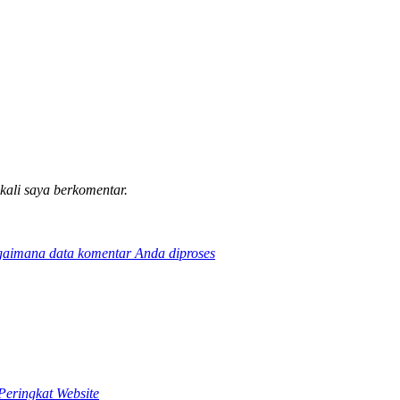
 kali saya berkomentar.
gaimana data komentar Anda diproses
Peringkat Website