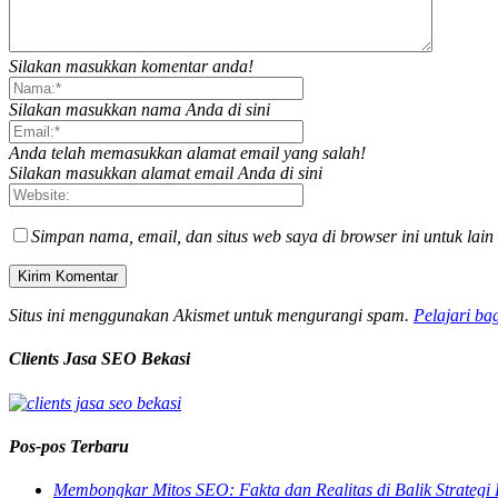
Silakan masukkan komentar anda!
Silakan masukkan nama Anda di sini
Anda telah memasukkan alamat email yang salah!
Silakan masukkan alamat email Anda di sini
Simpan nama, email, dan situs web saya di browser ini untuk lain
Situs ini menggunakan Akismet untuk mengurangi spam.
Pelajari ba
Clients Jasa SEO Bekasi
Pos-pos Terbaru
Membongkar Mitos SEO: Fakta dan Realitas di Balik Strategi 