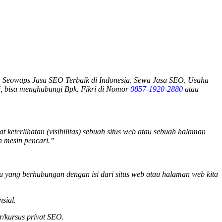
 Seowaps Jasa SEO Terbaik di Indonesia, Sewa Jasa SEO, Usaha
i
, bisa menghubungi Bpk. Fikri di Nomor
0857-1920-2880
atau
keterlihatan (visibilitas) sebuah situs web atau sebuah halaman
h mesin pencari.”
tu yang berhubungan dengan isi dari situs web atau halaman web kita
sial.
r/kursus privat SEO.