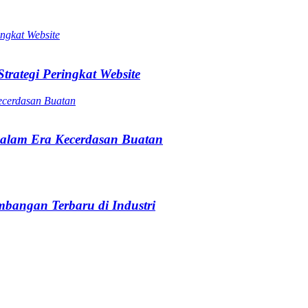
trategi Peringkat Website
alam Era Kecerdasan Buatan
bangan Terbaru di Industri