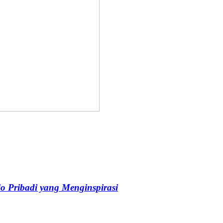
o Pribadi yang Menginspirasi