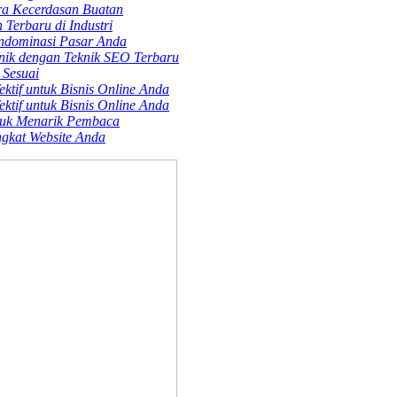
ra Kecerdasan Buatan
Terbaru di Industri
endominasi Pasar Anda
nik dengan Teknik SEO Terbaru
 Sesuai
ktif untuk Bisnis Online Anda
ktif untuk Bisnis Online Anda
tuk Menarik Pembaca
gkat Website Anda