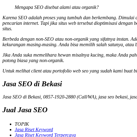
Mengapa SEO disebut alami atau organik?
Karena SEO adalah proses yang tumbuh dan berkembang. Dimulai dari
pencarian internet. Tapi jika situs web tersebut dioptimisasi dengan
situs.
Berbeda dengan non-SEO atau non-organik yang sifatnya instan. Ad
kekurangan masing-masing. Anda bisa memilih salah satunya, atau 
Jika Anda suka memelihara hewan misalnya kucing, maka Anda paham
potong biasa yang non-organik.
Untuk melihat client atau portofolio web seo yang sudah kami buat bi
Jasa SEO di Bekasi
Jasa SEO di Bekasi, 0857-1920-2880 (Call/WA), jasa seo bekasi, jas
Jual Jasa SEO
TOPIK
Jasa Riset Keyword
Jasa Riset Keyword Terpercaya