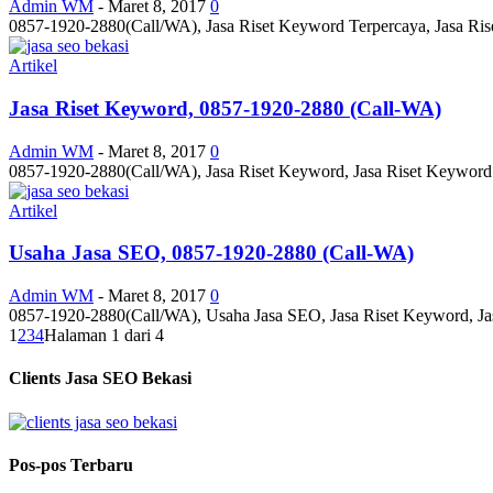
Admin WM
-
Maret 8, 2017
0
0857-1920-2880(Call/WA), Jasa Riset Keyword Terpercaya, Jasa Ris
Artikel
Jasa Riset Keyword, 0857-1920-2880 (Call-WA)
Admin WM
-
Maret 8, 2017
0
0857-1920-2880(Call/WA), Jasa Riset Keyword, Jasa Riset Keyword 
Artikel
Usaha Jasa SEO, 0857-1920-2880 (Call-WA)
Admin WM
-
Maret 8, 2017
0
0857-1920-2880(Call/WA), Usaha Jasa SEO, Jasa Riset Keyword, Jas
1
2
3
4
Halaman 1 dari 4
Clients Jasa SEO Bekasi
Pos-pos Terbaru