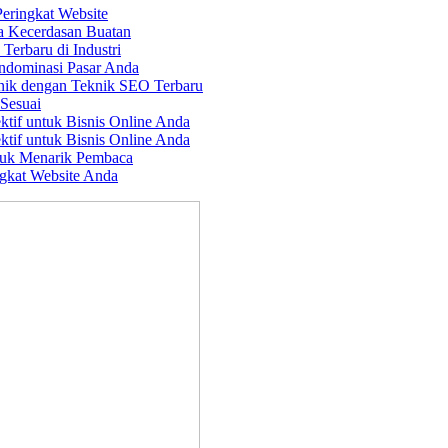
Peringkat Website
a Kecerdasan Buatan
erbaru di Industri
ndominasi Pasar Anda
nik dengan Teknik SEO Terbaru
Sesuai
ktif untuk Bisnis Online Anda
ktif untuk Bisnis Online Anda
tuk Menarik Pembaca
gkat Website Anda