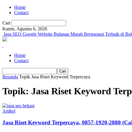
Home
Contact
Cari
Kamis, Agustus 6, 2026
Jasa SEO Google Website Bulanan Murah Bergaransi Terbaik di Bek
Home
Contact
Beranda
Topik
Jasa Riset Keyword Terpercaya
Topik: Jasa Riset Keyword Ter
Artikel
Jasa Riset Keyword Terpercaya, 0857-1920-2880 (Ca