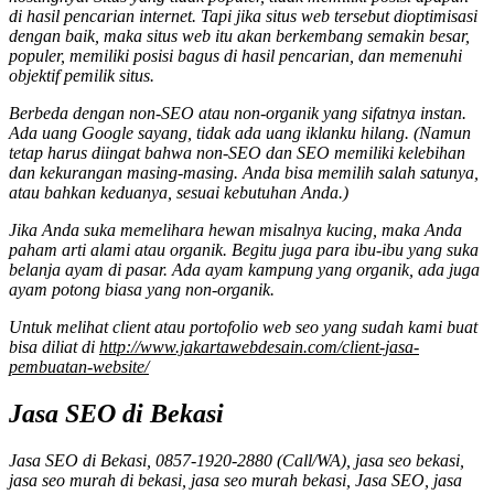
di hasil pencarian internet. Tapi jika situs web tersebut dioptimisasi
dengan baik, maka situs web itu akan berkembang semakin besar,
populer, memiliki posisi bagus di hasil pencarian, dan memenuhi
objektif pemilik situs.
Berbeda dengan non-SEO atau non-organik yang sifatnya instan.
Ada uang Google sayang, tidak ada uang iklanku hilang. (Namun
tetap harus diingat bahwa non-SEO dan SEO memiliki kelebihan
dan kekurangan masing-masing. Anda bisa memilih salah satunya,
atau bahkan keduanya, sesuai kebutuhan Anda.)
Jika Anda suka memelihara hewan misalnya kucing, maka Anda
paham arti alami atau organik. Begitu juga para ibu-ibu yang suka
belanja ayam di pasar. Ada ayam kampung yang organik, ada juga
ayam potong biasa yang non-organik.
Untuk melihat client atau portofolio web seo yang sudah kami buat
bisa diliat di
http://www.jakartawebdesain.com/client-jasa-
pembuatan-website/
Jasa SEO di Bekasi
Jasa SEO di Bekasi, 0857-1920-2880 (Call/WA), jasa seo bekasi,
jasa seo murah di bekasi, jasa seo murah bekasi, Jasa SEO, jasa