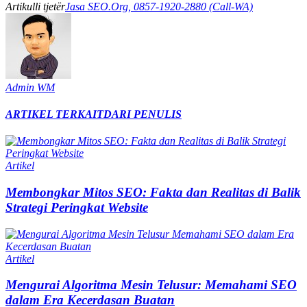
Artikulli tjetër
Jasa SEO.Org, 0857-1920-2880 (Call-WA)
Admin WM
ARTIKEL TERKAIT
DARI PENULIS
Artikel
Membongkar Mitos SEO: Fakta dan Realitas di Balik
Strategi Peringkat Website
Artikel
Mengurai Algoritma Mesin Telusur: Memahami SEO
dalam Era Kecerdasan Buatan