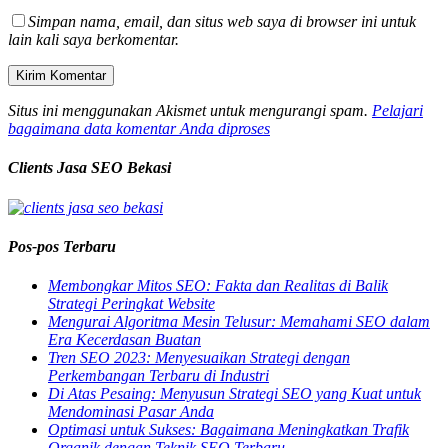
Simpan nama, email, dan situs web saya di browser ini untuk
lain kali saya berkomentar.
Situs ini menggunakan Akismet untuk mengurangi spam.
Pelajari
bagaimana data komentar Anda diproses
Clients Jasa SEO Bekasi
Pos-pos Terbaru
Membongkar Mitos SEO: Fakta dan Realitas di Balik
Strategi Peringkat Website
Mengurai Algoritma Mesin Telusur: Memahami SEO dalam
Era Kecerdasan Buatan
Tren SEO 2023: Menyesuaikan Strategi dengan
Perkembangan Terbaru di Industri
Di Atas Pesaing: Menyusun Strategi SEO yang Kuat untuk
Mendominasi Pasar Anda
Optimasi untuk Sukses: Bagaimana Meningkatkan Trafik
Organik dengan Teknik SEO Terbaru