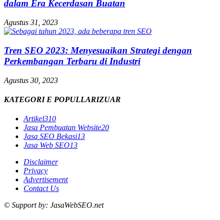
dalam Era Kecerdasan Buatan
Agustus 31, 2023
Tren SEO 2023: Menyesuaikan Strategi dengan
Perkembangan Terbaru di Industri
Agustus 30, 2023
KATEGORI E POPULLARIZUAR
Artikel
310
Jasa Pembuatan Website
20
Jasa SEO Bekasi
13
Jasa Web SEO
13
Disclaimer
Privacy
Advertisement
Contact Us
© Support by: JasaWebSEO.net