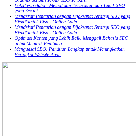
Lokal vs. Global: Memahami Perbedaan dan Taktik SEO
yang Sesuai
Mendekati Pencarian dengan Bijaksana: Strategi SEO yang
Efektif untuk Bisnis Online Anda
Mendekati Pencarian dengan Bijaksana: Strategi SEO yang
Efektif untuk Bisnis Online Anda
Optimasi Konten yang Lebih Baik: Menggali Rahasia SEO
untuk Menarik Pembaca
Menguasai SEO: Panduan Lengkap untuk Meningkatkan
Peringkat Website Anda