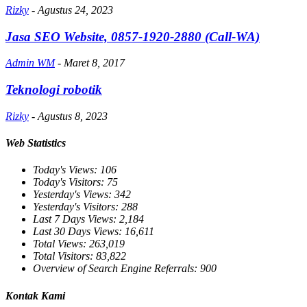
Rizky
-
Agustus 24, 2023
Jasa SEO Website, 0857-1920-2880 (Call-WA)
Admin WM
-
Maret 8, 2017
Teknologi robotik
Rizky
-
Agustus 8, 2023
Web Statistics
Today's Views:
106
Today's Visitors:
75
Yesterday's Views:
342
Yesterday's Visitors:
288
Last 7 Days Views:
2,184
Last 30 Days Views:
16,611
Total Views:
263,019
Total Visitors:
83,822
Overview of Search Engine Referrals:
900
Kontak Kami