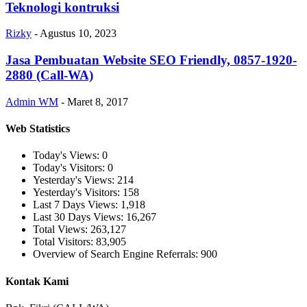
Teknologi kontruksi
Rizky
-
Agustus 10, 2023
Jasa Pembuatan Website SEO Friendly, 0857-1920-
2880 (Call-WA)
Admin WM
-
Maret 8, 2017
Web Statistics
Today's Views:
0
Today's Visitors:
0
Yesterday's Views:
214
Yesterday's Visitors:
158
Last 7 Days Views:
1,918
Last 30 Days Views:
16,267
Total Views:
263,127
Total Visitors:
83,905
Overview of Search Engine Referrals:
900
Kontak Kami