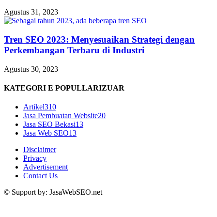
Agustus 31, 2023
Tren SEO 2023: Menyesuaikan Strategi dengan
Perkembangan Terbaru di Industri
Agustus 30, 2023
KATEGORI E POPULLARIZUAR
Artikel
310
Jasa Pembuatan Website
20
Jasa SEO Bekasi
13
Jasa Web SEO
13
Disclaimer
Privacy
Advertisement
Contact Us
© Support by: JasaWebSEO.net