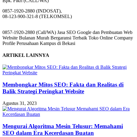
Bpk. Fikri (CALL/WA)
0857-1920-2880 (INDOSAT),
08-123-900-321-8 (TELKOMSEL)
0857-1920-2880 (Call/WA) Jasa SEO Google dan Pembuatan Web
Website Bulanan Murah Bergaransi Terbaik Toko Online Company
Profile Perusahaan Kampus di Bekasi
ARTIKEL LAINNYA
Membongkar Mitos SEO: Fakta dan Realitas di
Balik Strategi Peringkat Website
Agustus 31, 2023
Mengurai Algoritma Mesin Telusur: Memahami
SEO dalam Era Kecerdasan Buatan