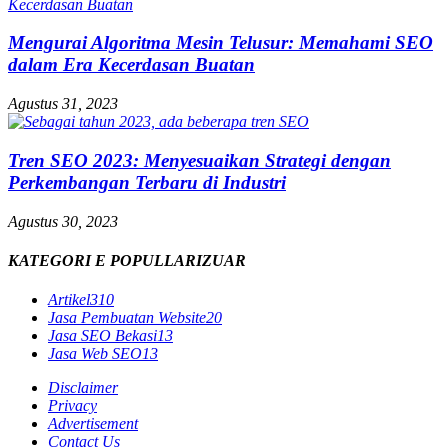
Mengurai Algoritma Mesin Telusur: Memahami SEO
dalam Era Kecerdasan Buatan
Agustus 31, 2023
Tren SEO 2023: Menyesuaikan Strategi dengan
Perkembangan Terbaru di Industri
Agustus 30, 2023
KATEGORI E POPULLARIZUAR
Artikel
310
Jasa Pembuatan Website
20
Jasa SEO Bekasi
13
Jasa Web SEO
13
Disclaimer
Privacy
Advertisement
Contact Us