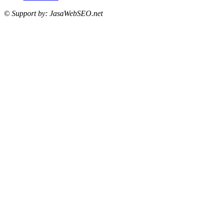
© Support by: JasaWebSEO.net