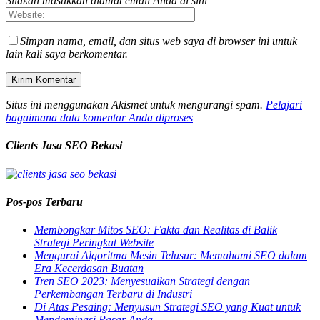
Silakan masukkan alamat email Anda di sini
Simpan nama, email, dan situs web saya di browser ini untuk
lain kali saya berkomentar.
Situs ini menggunakan Akismet untuk mengurangi spam.
Pelajari
bagaimana data komentar Anda diproses
Clients Jasa SEO Bekasi
Pos-pos Terbaru
Membongkar Mitos SEO: Fakta dan Realitas di Balik
Strategi Peringkat Website
Mengurai Algoritma Mesin Telusur: Memahami SEO dalam
Era Kecerdasan Buatan
Tren SEO 2023: Menyesuaikan Strategi dengan
Perkembangan Terbaru di Industri
Di Atas Pesaing: Menyusun Strategi SEO yang Kuat untuk
Mendominasi Pasar Anda