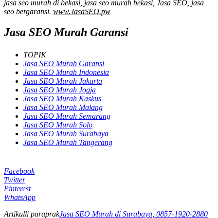
jasa seo murah di bekasi, jasa seo murah bekasi, Jasa SEO, jasa
seo bergaransi.
www.JasaSEO.pw
Jasa SEO Murah Garansi
TOPIK
Jasa SEO Murah Garansi
Jasa SEO Murah Indonesia
Jasa SEO Murah Jakarta
Jasa SEO Murah Jogja
Jasa SEO Murah Kaskus
Jasa SEO Murah Malang
Jasa SEO Murah Semarang
Jasa SEO Murah Solo
Jasa SEO Murah Surabaya
Jasa SEO Murah Tangerang
Facebook
Twitter
Pinterest
WhatsApp
Artikulli paraprak
Jasa SEO Murah di Surabaya, 0857-1920-2880