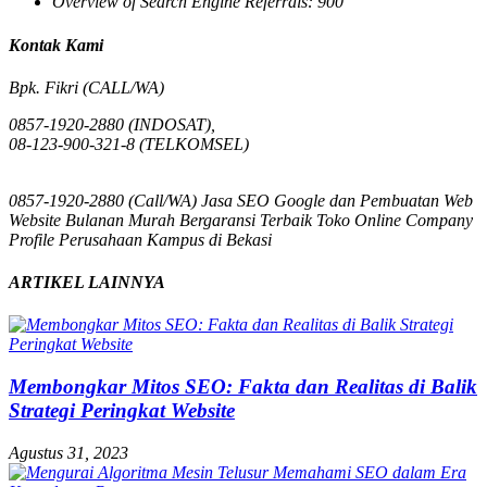
Overview of Search Engine Referrals:
900
Kontak Kami
Bpk. Fikri (CALL/WA)
0857-1920-2880 (INDOSAT),
08-123-900-321-8 (TELKOMSEL)
0857-1920-2880 (Call/WA) Jasa SEO Google dan Pembuatan Web
Website Bulanan Murah Bergaransi Terbaik Toko Online Company
Profile Perusahaan Kampus di Bekasi
ARTIKEL LAINNYA
Membongkar Mitos SEO: Fakta dan Realitas di Balik
Strategi Peringkat Website
Agustus 31, 2023