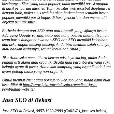
hostingnya. Situs yang tidak populer, tidak memiliki posisi apapun
di hasil pencarian internet. Tapi jika situs web tersebut dioptimisasi
dengan baik, maka situs web itu akan berkembang semakin besar,
populer, memiliki posisi bagus di hasil pencarian, dan memenuhi
objektif pemilik situs.
Berbeda dengan non-SEO atau non-organik yang sifatnya instan.
Ada uang Google sayang, tidak ada uang iklanku hilang. (Namun
tetap harus diingat bahwa non-SEO dan SEO memiliki kelebihan
dan kekurangan masing-masing. Anda bisa memilih salah satunya,
atau bahkan keduanya, sesuai kebutuhan Anda.)
Jika Anda suka memelihara hewan misalnya kucing, maka Anda
paham arti alami atau organik. Begitu juga para ibu-ibu yang suka
belanja ayam di pasar. Ada ayam kampung yang organik, ada juga
ayam potong biasa yang non-organik.
Untuk melihat client atau portofolio web seo yang sudah kami buat
bisa diliat di
http://www.jakartawebdesain.com/client-jasa-
pembuatan-website/
Jasa SEO di Bekasi
Jasa SEO di Bekasi, 0857-1920-2880 (Call/WA), jasa seo bekasi,