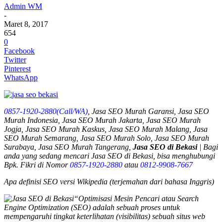
Admin WM
-
Maret 8, 2017
654
0
Facebook
Twitter
Pinterest
WhatsApp
0857-1920-2880(Call/WA)
, Jasa SEO Murah Garansi, Jasa SEO
Murah Indonesia, Jasa SEO Murah Jakarta, Jasa SEO Murah
Jogja, Jasa SEO Murah Kaskus, Jasa SEO Murah Malang, Jasa
SEO Murah Semarang, Jasa SEO Murah Solo, Jasa SEO Murah
Surabaya, Jasa SEO Murah Tangerang,
Jasa SEO di Bekasi
| Bagi
anda yang sedang mencari
Jasa SEO di Bekasi
, bisa menghubungi
Bpk. Fikri di Nomor
0857-1920-2880
atau
0812-9908-7667
Apa definisi SEO versi Wikipedia (terjemahan dari bahasa Inggris)
“Optimisasi Mesin Pencari atau Search
Engine Optimization (SEO) adalah sebuah proses untuk
mempengaruhi tingkat keterlihatan (visibilitas) sebuah situs web