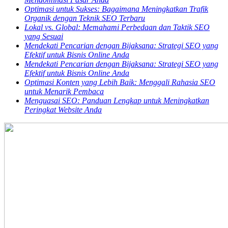
Optimasi untuk Sukses: Bagaimana Meningkatkan Trafik
Organik dengan Teknik SEO Terbaru
Lokal vs. Global: Memahami Perbedaan dan Taktik SEO
yang Sesuai
Mendekati Pencarian dengan Bijaksana: Strategi SEO yang
Efektif untuk Bisnis Online Anda
Mendekati Pencarian dengan Bijaksana: Strategi SEO yang
Efektif untuk Bisnis Online Anda
Optimasi Konten yang Lebih Baik: Menggali Rahasia SEO
untuk Menarik Pembaca
Menguasai SEO: Panduan Lengkap untuk Meningkatkan
Peringkat Website Anda