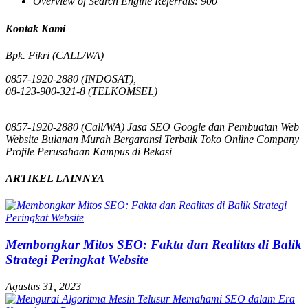
Overview of Search Engine Referrals:
900
Kontak Kami
Bpk. Fikri (CALL/WA)
0857-1920-2880 (INDOSAT),
08-123-900-321-8 (TELKOMSEL)
0857-1920-2880 (Call/WA) Jasa SEO Google dan Pembuatan Web
Website Bulanan Murah Bergaransi Terbaik Toko Online Company
Profile Perusahaan Kampus di Bekasi
ARTIKEL LAINNYA
Membongkar Mitos SEO: Fakta dan Realitas di Balik
Strategi Peringkat Website
Agustus 31, 2023