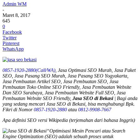
Admin WM
-
Maret 8, 2017
645
0
Facebook
Twitter
Pinterest
WhatsApp
0857-1920-2880(Call/WA)
, Jasa Optimasi SEO Murah, Jasa Paket
SEO, Jasa Pasang SEO Murah, Jasa Pasang SEO Yogyakarta,
Jasa Pembuatan Artikel SEO, Jasa Pembuatan SEO, Jasa
Pembuatan Toko Online SEO Friendly, Jasa Pembuatan Website
Dan SEO Surabaya, Jasa Pembuatan Website Full SEO, Jasa
Pembuatan Website SEO Friendly,
Jasa SEO di Bekasi
| Bagi anda
yang sedang mencari
Jasa SEO di Bekasi
, bisa menghubungi Bpk.
Fikri di Nomor
0857-1920-2880
atau
0812-9908-7667
Apa definisi SEO versi Wikipedia (terjemahan dari bahasa Inggris)
“Optimisasi Mesin Pencari atau Search
Engine Optimization (SEO) adalah sebuah proses untuk