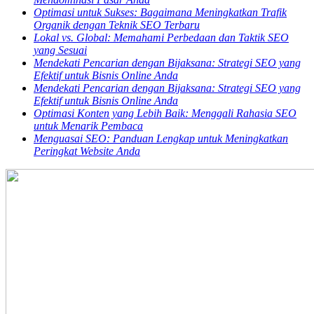
Optimasi untuk Sukses: Bagaimana Meningkatkan Trafik
Organik dengan Teknik SEO Terbaru
Lokal vs. Global: Memahami Perbedaan dan Taktik SEO
yang Sesuai
Mendekati Pencarian dengan Bijaksana: Strategi SEO yang
Efektif untuk Bisnis Online Anda
Mendekati Pencarian dengan Bijaksana: Strategi SEO yang
Efektif untuk Bisnis Online Anda
Optimasi Konten yang Lebih Baik: Menggali Rahasia SEO
untuk Menarik Pembaca
Menguasai SEO: Panduan Lengkap untuk Meningkatkan
Peringkat Website Anda