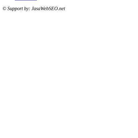
© Support by: JasaWebSEO.net