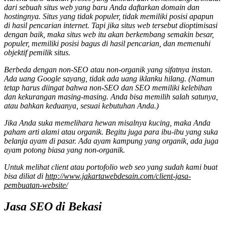
dari sebuah situs web yang baru Anda daftarkan domain dan
hostingnya. Situs yang tidak populer, tidak memiliki posisi apapun
di hasil pencarian internet. Tapi jika situs web tersebut dioptimisasi
dengan baik, maka situs web itu akan berkembang semakin besar,
populer, memiliki posisi bagus di hasil pencarian, dan memenuhi
objektif pemilik situs.
Berbeda dengan non-SEO atau non-organik yang sifatnya instan.
Ada uang Google sayang, tidak ada uang iklanku hilang. (Namun
tetap harus diingat bahwa non-SEO dan SEO memiliki kelebihan
dan kekurangan masing-masing. Anda bisa memilih salah satunya,
atau bahkan keduanya, sesuai kebutuhan Anda.)
Jika Anda suka memelihara hewan misalnya kucing, maka Anda
paham arti alami atau organik. Begitu juga para ibu-ibu yang suka
belanja ayam di pasar. Ada ayam kampung yang organik, ada juga
ayam potong biasa yang non-organik.
Untuk melihat client atau portofolio web seo yang sudah kami buat
bisa diliat di
http://www.jakartawebdesain.com/client-jasa-
pembuatan-website/
Jasa SEO di Bekasi