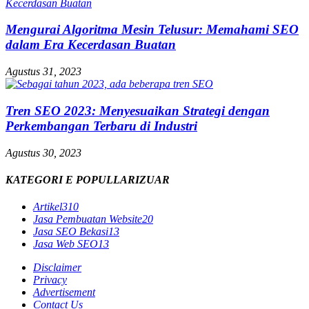
Mengurai Algoritma Mesin Telusur: Memahami SEO
dalam Era Kecerdasan Buatan
Agustus 31, 2023
Tren SEO 2023: Menyesuaikan Strategi dengan
Perkembangan Terbaru di Industri
Agustus 30, 2023
KATEGORI E POPULLARIZUAR
Artikel
310
Jasa Pembuatan Website
20
Jasa SEO Bekasi
13
Jasa Web SEO
13
Disclaimer
Privacy
Advertisement
Contact Us