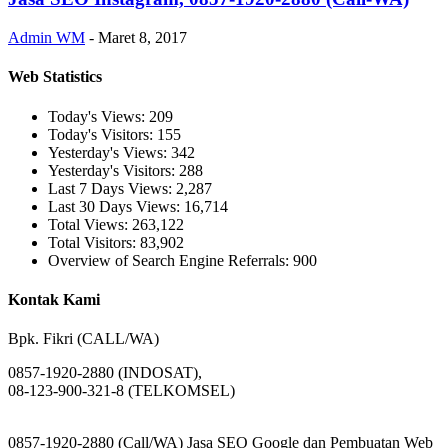
Admin WM
-
Maret 8, 2017
Web Statistics
Today's Views:
209
Today's Visitors:
155
Yesterday's Views:
342
Yesterday's Visitors:
288
Last 7 Days Views:
2,287
Last 30 Days Views:
16,714
Total Views:
263,122
Total Visitors:
83,902
Overview of Search Engine Referrals:
900
Kontak Kami
Bpk. Fikri (CALL/WA)
0857-1920-2880 (INDOSAT),
08-123-900-321-8 (TELKOMSEL)
0857-1920-2880 (Call/WA) Jasa SEO Google dan Pembuatan Web