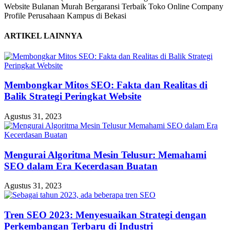
Website Bulanan Murah Bergaransi Terbaik Toko Online Company
Profile Perusahaan Kampus di Bekasi
ARTIKEL LAINNYA
Membongkar Mitos SEO: Fakta dan Realitas di
Balik Strategi Peringkat Website
Agustus 31, 2023
Mengurai Algoritma Mesin Telusur: Memahami
SEO dalam Era Kecerdasan Buatan
Agustus 31, 2023
Tren SEO 2023: Menyesuaikan Strategi dengan
Perkembangan Terbaru di Industri