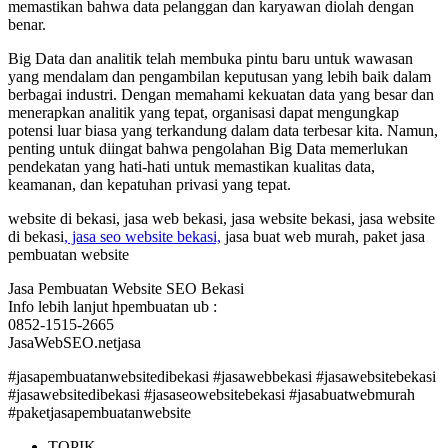
memastikan bahwa data pelanggan dan karyawan diolah dengan
benar.
Big Data dan analitik telah membuka pintu baru untuk wawasan
yang mendalam dan pengambilan keputusan yang lebih baik dalam
berbagai industri. Dengan memahami kekuatan data yang besar dan
menerapkan analitik yang tepat, organisasi dapat mengungkap
potensi luar biasa yang terkandung dalam data terbesar kita. Namun,
penting untuk diingat bahwa pengolahan Big Data memerlukan
pendekatan yang hati-hati untuk memastikan kualitas data,
keamanan, dan kepatuhan privasi yang tepat.
website di bekasi, jasa web bekasi, jasa website bekasi, jasa website
di bekasi
, jasa seo website bekasi,
jasa buat web murah, paket jasa
pembuatan website
Jasa Pembuatan Website SEO Bekasi
Info lebih lanjut hpembuatan ub :
0852-1515-2665
JasaWebSEO.netjasa
#jasapembuatanwebsitedibekasi #jasawebbekasi #jasawebsitebekasi
#jasawebsitedibekasi #jasaseowebsitebekasi #jasabuatwebmurah
#paketjasapembuatanwebsite
TOPIK