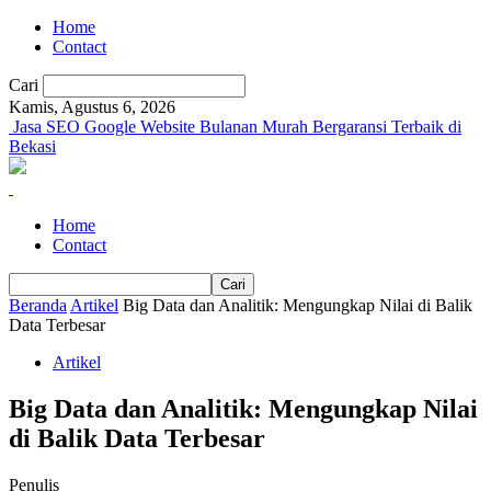
Home
Contact
Cari
Kamis, Agustus 6, 2026
Jasa SEO Google Website Bulanan Murah Bergaransi Terbaik di
Bekasi
Home
Contact
Beranda
Artikel
Big Data dan Analitik: Mengungkap Nilai di Balik
Data Terbesar
Artikel
Big Data dan Analitik: Mengungkap Nilai
di Balik Data Terbesar
Penulis