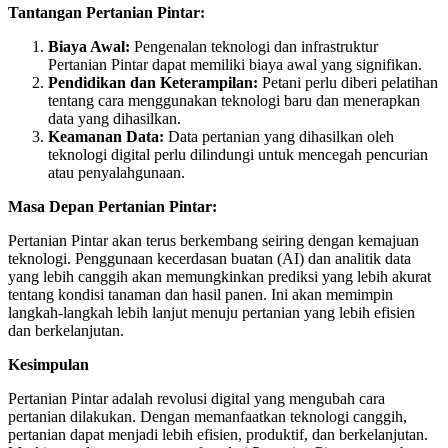
Tantangan Pertanian Pintar:
Biaya Awal:
Pengenalan teknologi dan infrastruktur
Pertanian Pintar dapat memiliki biaya awal yang signifikan.
Pendidikan dan Keterampilan:
Petani perlu diberi pelatihan
tentang cara menggunakan teknologi baru dan menerapkan
data yang dihasilkan.
Keamanan Data:
Data pertanian yang dihasilkan oleh
teknologi digital perlu dilindungi untuk mencegah pencurian
atau penyalahgunaan.
Masa Depan Pertanian Pintar:
Pertanian Pintar akan terus berkembang seiring dengan kemajuan
teknologi. Penggunaan kecerdasan buatan (AI) dan analitik data
yang lebih canggih akan memungkinkan prediksi yang lebih akurat
tentang kondisi tanaman dan hasil panen. Ini akan memimpin
langkah-langkah lebih lanjut menuju pertanian yang lebih efisien
dan berkelanjutan.
Kesimpulan
Pertanian Pintar adalah revolusi digital yang mengubah cara
pertanian dilakukan. Dengan memanfaatkan teknologi canggih,
pertanian dapat menjadi lebih efisien, produktif, dan berkelanjutan.