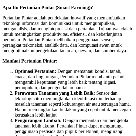
Apa Itu Pertanian Pintar (Smart Farming)?
Pertanian Pintar adalah pendekatan inovatif yang memanfaatkan
teknologi informasi dan komunikasi untuk mengumpulkan,
menganalisis, dan mengintepretasi data pertanian. Tujuannya adalah
untuk meningkatkan produktivitas, efisiensi, dan keberlanjutan
pertanian. Pertanian Pintar melibatkan penggunaan sensor,
perangkat terkoneksi, analitik data, dan komputasi awan untuk
mengoptimalkan pengelolaan tanaman, hewan, dan sumber daya.
Manfaat Pertanian Pintar:
Optimasi Pertanian:
Dengan memantau kondisi tanah,
cuaca, dan lingkungan, Pertanian Pintar membantu petani
mengambil keputusan yang lebih baik tentang irigasi,
pemupukan, dan pengendalian hama.
Perawatan Tanaman yang Lebih Baik:
Sensor dan
teknologi citra memungkinkan identifikasi dini terhadap
masalah tanaman seperti kekurangan air atau serangan hama.
Hal ini memungkinkan tindakan yang cepat untuk mencegah
kerusakan lebih lanjut.
Pengurangan Limbah:
Dengan memantau dan mengelola
tanaman lebih akurat, Pertanian Pintar dapat mengurangi
penggunaan pestisida dan pupuk berlebihan, mengurangi