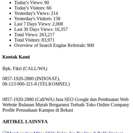
Today's Views:
90
Today's Visitors:
66
Yesterday's Views:
214
Yesterday's Visitors:
158
Last 7 Days Views:
2,008
Last 30 Days Views:
16,357
Total Views:
263,217
Total Visitors:
83,971
Overview of Search Engine Referrals:
900
Kontak Kami
Bpk. Fikri (CALL/WA)
0857-1920-2880 (INDOSAT),
08-123-900-321-8 (TELKOMSEL)
0857-1920-2880 (Call/WA) Jasa SEO Google dan Pembuatan Web
Website Bulanan Murah Bergaransi Terbaik Toko Online Company
Profile Perusahaan Kampus di Bekasi
ARTIKEL LAINNYA