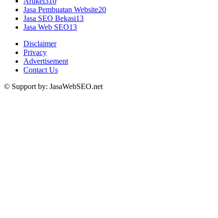
Artikel
310
Jasa Pembuatan Website
20
Jasa SEO Bekasi
13
Jasa Web SEO
13
Disclaimer
Privacy
Advertisement
Contact Us
© Support by: JasaWebSEO.net