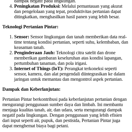
dampak negatif pada lingkungan.
Peningkatan Produksi:
Melalui pemantauan yang akurat
dan pengelolaan yang tepat, produktivitas pertanian dapat
ditingkatkan, menghasilkan hasil panen yang lebih besar.
Teknologi Pertanian Pintar:
Sensor:
Sensor lingkungan dan tanah memberikan data real-
time tentang kondisi pertanian, seperti suhu, kelembaban, dan
keasaman tanah.
Penginderaan Jauh:
Teknologi citra satelit dan drone
memberikan gambaran keseluruhan atas kondisi lapangan,
pertumbuhan tanaman, dan pola irigasi.
Internet of Things (IoT):
Perangkat terkoneksi seperti
sensor, kamera, dan alat pengendali diintegrasikan ke dalam
jaringan untuk memantau dan mengontrol aspek pertanian.
Dampak dan Keberlanjutan:
Pertanian Pintar berkontribusi pada keberlanjutan pertanian dengan
mengurangi penggunaan sumber daya dan limbah. Ini membantu
menjaga kualitas tanah, air, dan udara, serta mengurangi dampak
negatif pada lingkungan. Dengan penggunaan yang lebih efisien
dari input seperti air, pupuk, dan pestisida, Pertanian Pintar juga
dapat menghemat biaya bagi petani.