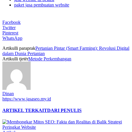
paket jasa pembuatan website
Facebook
Twitter
Pinterest
WhatsApp
Artikulli paraprak
Pertanian Pintar (Smart Farming): Revolusi Digital
dalam Dunia Pertanian
Artikulli tjetër
Metode Perkembangan
Dinan
https://www.jasaseo.my.id
ARTIKEL TERKAIT
DARI PENULIS