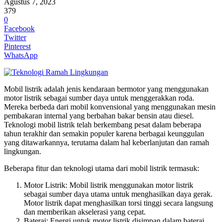
Agustus 7, 2023
379
0
Facebook
Twitter
Pinterest
WhatsApp
Mobil listrik adalah jenis kendaraan bermotor yang menggunakan
motor listrik sebagai sumber daya untuk menggerakkan roda.
Mereka berbeda dari mobil konvensional yang menggunakan mesin
pembakaran internal yang berbahan bakar bensin atau diesel.
Teknologi mobil listrik telah berkembang pesat dalam beberapa
tahun terakhir dan semakin populer karena berbagai keunggulan
yang ditawarkannya, terutama dalam hal keberlanjutan dan ramah
lingkungan.
Beberapa fitur dan teknologi utama dari mobil listrik termasuk:
Motor Listrik: Mobil listrik menggunakan motor listrik
sebagai sumber daya utama untuk menghasilkan daya gerak.
Motor listrik dapat menghasilkan torsi tinggi secara langsung
dan memberikan akselerasi yang cepat.
Baterai: Energi untuk motor listrik disimpan dalam baterai.