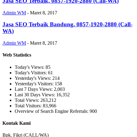
Jasa SEO Terbaik, 0857-1920-2880 (Call-WA)
Admin WM
-
Maret 8, 2017
Jasa SEO Terbaik Bandung, 0857-1920-2880 (Call-
WA)
Admin WM
-
Maret 8, 2017
Web Statistics
Today's Views:
85
Today's Visitors:
61
Yesterday's Views:
214
Yesterday's Visitors:
158
Last 7 Days Views:
2,003
Last 30 Days Views:
16,352
Total Views:
263,212
Total Visitors:
83,966
Overview of Search Engine Referrals:
900
Kontak Kami
Bpk. Fikri (CALL/WA)