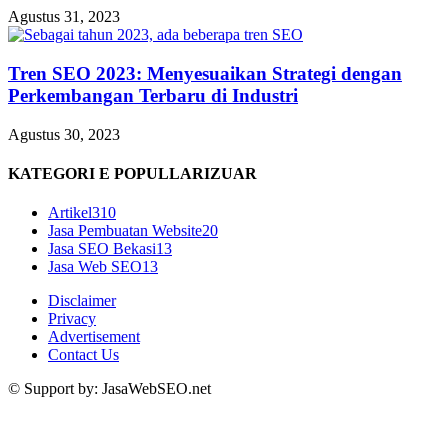
Agustus 31, 2023
Tren SEO 2023: Menyesuaikan Strategi dengan
Perkembangan Terbaru di Industri
Agustus 30, 2023
KATEGORI E POPULLARIZUAR
Artikel
310
Jasa Pembuatan Website
20
Jasa SEO Bekasi
13
Jasa Web SEO
13
Disclaimer
Privacy
Advertisement
Contact Us
© Support by: JasaWebSEO.net