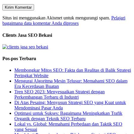
Situs ini menggunakan Akismet untuk mengurangi spam.
Pelajari
bagaimana data komentar Anda diproses
Clients Jasa SEO Bekasi
Pos-pos Terbaru
Membongkar Mitos SEO: Fakta dan Realitas di Balik Strategi
Peringkat Website
Mengurai Algoritma Mesin Telusur: Memahami SEO dalam
Era Kecerdasan Buatan
Tren SEO 2023: Menyesuaikan Strategi dengan
Perkembangan Terbaru di Industri
Di Atas Pesaing: Menyusun Strategi SEO yang Kuat untuk
Mendominasi Pasar Anda
Optimasi untuk Sukses: Bagaimana Meningkatkan Trafik
Organik dengan Teknik SEO Terbaru
Lokal vs. Global: Memahami Perbedaan dan Taktik SEO
yang Sesuai