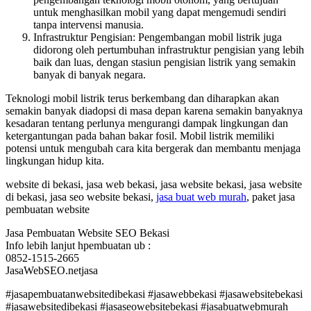
untuk menghasilkan mobil yang dapat mengemudi sendiri
tanpa intervensi manusia.
Infrastruktur Pengisian: Pengembangan mobil listrik juga
didorong oleh pertumbuhan infrastruktur pengisian yang lebih
baik dan luas, dengan stasiun pengisian listrik yang semakin
banyak di banyak negara.
Teknologi mobil listrik terus berkembang dan diharapkan akan
semakin banyak diadopsi di masa depan karena semakin banyaknya
kesadaran tentang perlunya mengurangi dampak lingkungan dan
ketergantungan pada bahan bakar fosil. Mobil listrik memiliki
potensi untuk mengubah cara kita bergerak dan membantu menjaga
lingkungan hidup kita.
website di bekasi, jasa web bekasi, jasa website bekasi, jasa website
di bekasi, jasa seo website bekasi,
jasa buat web murah
, paket jasa
pembuatan website
Jasa Pembuatan Website SEO Bekasi
Info lebih lanjut hpembuatan ub :
0852-1515-2665
JasaWebSEO.netjasa
#jasapembuatanwebsitedibekasi #jasawebbekasi #jasawebsitebekasi
#jasawebsitedibekasi #jasaseowebsitebekasi #jasabuatwebmurah