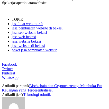
#paketjasapembuatanwebsite
TOPIK
jasa buat web murah
jasa pembuatan website di bekasi
jasa seo website bekasi
jasa web bekasi
jasa website bekasi
jasa website di bekasi
paket jasa pembuatan website
Facebook
Twitter
Pinterest
WhatsApp
Artikulli paraprak
Blockchain dan Cryptocurrency: Membuka Era
Keuangan yang Terdesentralisasi
Artikulli tjetër
Teknologi robotik