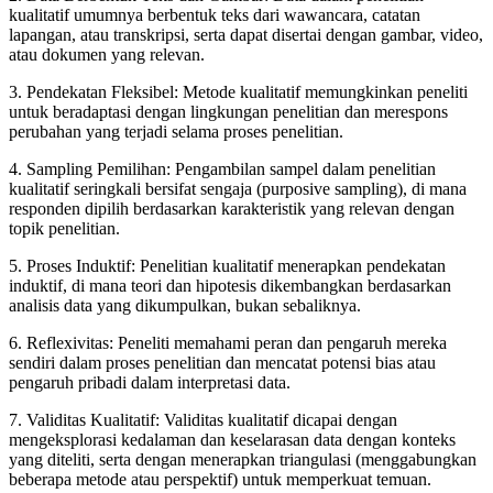
kualitatif umumnya berbentuk teks dari wawancara, catatan
lapangan, atau transkripsi, serta dapat disertai dengan gambar, video,
atau dokumen yang relevan.
3. Pendekatan Fleksibel: Metode kualitatif memungkinkan peneliti
untuk beradaptasi dengan lingkungan penelitian dan merespons
perubahan yang terjadi selama proses penelitian.
4. Sampling Pemilihan: Pengambilan sampel dalam penelitian
kualitatif seringkali bersifat sengaja (purposive sampling), di mana
responden dipilih berdasarkan karakteristik yang relevan dengan
topik penelitian.
5. Proses Induktif: Penelitian kualitatif menerapkan pendekatan
induktif, di mana teori dan hipotesis dikembangkan berdasarkan
analisis data yang dikumpulkan, bukan sebaliknya.
6. Reflexivitas: Peneliti memahami peran dan pengaruh mereka
sendiri dalam proses penelitian dan mencatat potensi bias atau
pengaruh pribadi dalam interpretasi data.
7. Validitas Kualitatif: Validitas kualitatif dicapai dengan
mengeksplorasi kedalaman dan keselarasan data dengan konteks
yang diteliti, serta dengan menerapkan triangulasi (menggabungkan
beberapa metode atau perspektif) untuk memperkuat temuan.