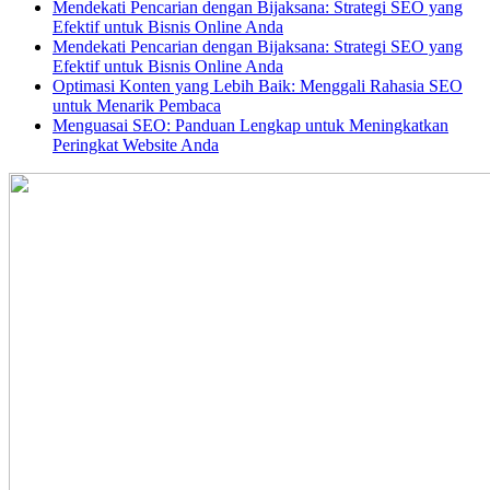
Mendekati Pencarian dengan Bijaksana: Strategi SEO yang
Efektif untuk Bisnis Online Anda
Mendekati Pencarian dengan Bijaksana: Strategi SEO yang
Efektif untuk Bisnis Online Anda
Optimasi Konten yang Lebih Baik: Menggali Rahasia SEO
untuk Menarik Pembaca
Menguasai SEO: Panduan Lengkap untuk Meningkatkan
Peringkat Website Anda