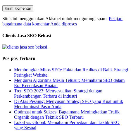
Situs ini menggunakan Akismet untuk mengurangi spam.
Pelajari
bagaimana data komentar Anda diproses
Clients Jasa SEO Bekasi
Pos-pos Terbaru
Membongkar Mitos SEO: Fakta dan Realitas di Balik Strategi
Peringkat Website
Mengurai Algoritma Mesin Telusur: Memahami SEO dalam
Era Kecerdasan Buatan
Tren SEO 2023: Menyesuaikan Strategi dengan
Perkembangan Terbaru di Industri
Di Atas Pesaing: Menyusun Strategi SEO yang Kuat untuk
Mendominasi Pasar Anda
Optimasi untuk Sukses: Bagaimana Meningkatkan Trafik
Organik dengan Teknik SEO Terbaru
Lokal vs. Global: Memahami Perbedaan dan Taktik SEO
yang Sesuai