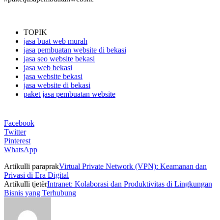
TOPIK
jasa buat web murah
jasa pembuatan website di bekasi
jasa seo website bekasi
jasa web bekasi
jasa website bekasi
jasa website di bekasi
paket jasa pembuatan website
Facebook
Twitter
Pinterest
WhatsApp
Artikulli paraprak
Virtual Private Network (VPN): Keamanan dan
Privasi di Era Digital
Artikulli tjetër
Intranet: Kolaborasi dan Produktivitas di Lingkungan
Bisnis yang Terhubung