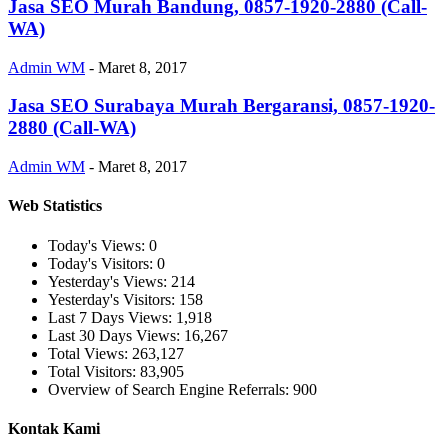
Jasa SEO Murah Bandung, 0857-1920-2880 (Call-
WA)
Admin WM
-
Maret 8, 2017
Jasa SEO Surabaya Murah Bergaransi, 0857-1920-
2880 (Call-WA)
Admin WM
-
Maret 8, 2017
Web Statistics
Today's Views:
0
Today's Visitors:
0
Yesterday's Views:
214
Yesterday's Visitors:
158
Last 7 Days Views:
1,918
Last 30 Days Views:
16,267
Total Views:
263,127
Total Visitors:
83,905
Overview of Search Engine Referrals:
900
Kontak Kami