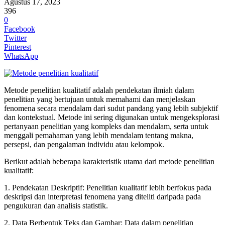
Agustus 17, 2023
396
0
Facebook
Twitter
Pinterest
WhatsApp
Metode penelitian kualitatif adalah pendekatan ilmiah dalam
penelitian yang bertujuan untuk memahami dan menjelaskan
fenomena secara mendalam dari sudut pandang yang lebih subjektif
dan kontekstual. Metode ini sering digunakan untuk mengeksplorasi
pertanyaan penelitian yang kompleks dan mendalam, serta untuk
menggali pemahaman yang lebih mendalam tentang makna,
persepsi, dan pengalaman individu atau kelompok.
Berikut adalah beberapa karakteristik utama dari metode penelitian
kualitatif:
1. Pendekatan Deskriptif: Penelitian kualitatif lebih berfokus pada
deskripsi dan interpretasi fenomena yang diteliti daripada pada
pengukuran dan analisis statistik.
2. Data Berbentuk Teks dan Gambar: Data dalam penelitian