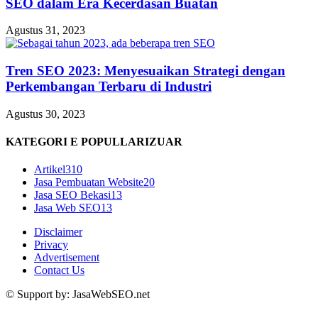
SEO dalam Era Kecerdasan Buatan
Agustus 31, 2023
Tren SEO 2023: Menyesuaikan Strategi dengan
Perkembangan Terbaru di Industri
Agustus 30, 2023
KATEGORI E POPULLARIZUAR
Artikel
310
Jasa Pembuatan Website
20
Jasa SEO Bekasi
13
Jasa Web SEO
13
Disclaimer
Privacy
Advertisement
Contact Us
© Support by: JasaWebSEO.net