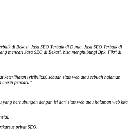
baik di Bekasi, Jasa SEO Terbaik di Dunia, Jasa SEO Terbaik di
dang mencari
Jasa SEO di Bekasi
, bisa menghubungi Bpk. Fikri di
keterlihatan (visibilitas) sebuah situs web atau sebuah halaman
h mesin pencari.”
tu yang berhubungan dengan isi dari situs web atau halaman web kita
sial.
r/kursus privat SEO.