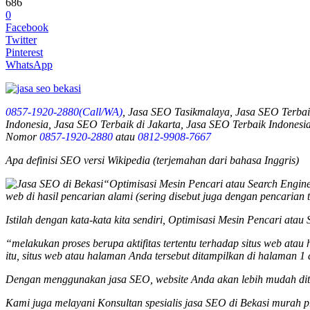
686
0
Facebook
Twitter
Pinterest
WhatsApp
0857-1920-2880(Call/WA)
, Jasa SEO Tasikmalaya, Jasa SEO Terbai
Indonesia, Jasa SEO Terbaik di Jakarta, Jasa SEO Terbaik Indones
Nomor
0857-1920-2880
atau
0812-9908-7667
Apa definisi SEO versi Wikipedia (terjemahan dari bahasa Inggris)
“Optimisasi Mesin Pencari atau Search Engine 
web di hasil pencarian alami (sering disebut juga dengan pencarian 
Istilah dengan kata-kata kita sendiri, Optimisasi Mesin Pencari ata
“melakukan proses berupa aktifitas tertentu terhadap situs web ata
itu, situs web atau halaman Anda tersebut ditampilkan di halaman 1 
Dengan menggunakan jasa SEO, website Anda akan lebih mudah dite
Kami juga melayani Konsultan spesialis
jasa SEO
di Bekasi murah p