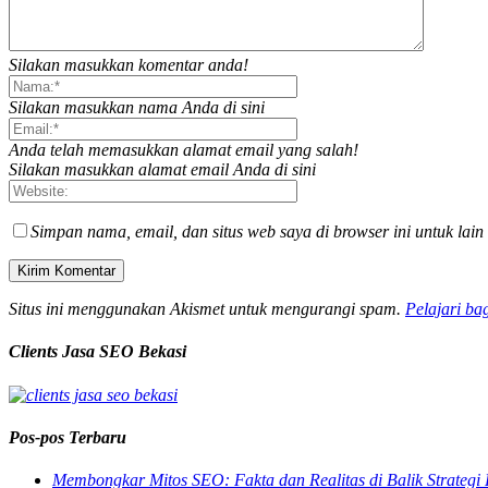
Silakan masukkan komentar anda!
Silakan masukkan nama Anda di sini
Anda telah memasukkan alamat email yang salah!
Silakan masukkan alamat email Anda di sini
Simpan nama, email, dan situs web saya di browser ini untuk lain
Situs ini menggunakan Akismet untuk mengurangi spam.
Pelajari ba
Clients Jasa SEO Bekasi
Pos-pos Terbaru
Membongkar Mitos SEO: Fakta dan Realitas di Balik Strategi 