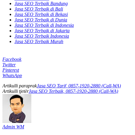
Jasa SEO Terbaik Bandung
Jasa SEO Terbaik di Bali
Jasa SEO Terbaik di Bekasi
Jasa SEO Terbaik di Dunia
Jasa SEO Terbaik di Indonesia
Jasa SEO Terbaik di Jakarta
Jasa SEO Terbaik Indonesia
Jasa SEO Terbaik Murah
Facebook
Twitter
Pinterest
WhatsApp
Artikulli paraprak
Jasa SEO Tarif, 0857-1920-2880 (Call-WA)
Artikulli tjetër
Jasa SEO Terbaik, 0857-1920-2880 (Call-WA)
Admin WM