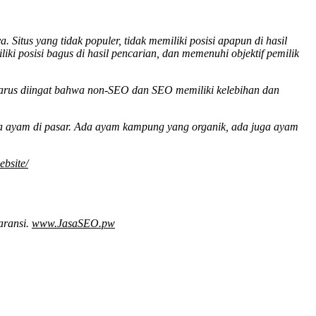
tus yang tidak populer, tidak memiliki posisi apapun di hasil
liki posisi bagus di hasil pencarian, dan memenuhi objektif pemilik
harus diingat bahwa non-SEO dan SEO memiliki kelebihan dan
ja ayam di pasar. Ada ayam kampung yang organik, ada juga ayam
bsite/
aransi.
www.JasaSEO.pw