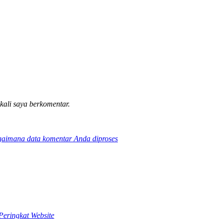
 kali saya berkomentar.
gaimana data komentar Anda diproses
Peringkat Website