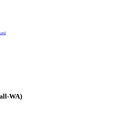
asi
all-WA)