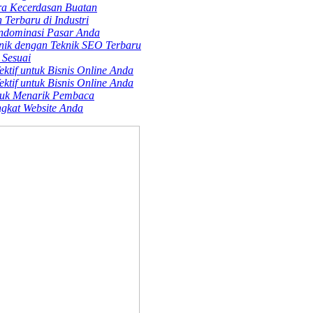
ra Kecerdasan Buatan
Terbaru di Industri
endominasi Pasar Anda
nik dengan Teknik SEO Terbaru
 Sesuai
ktif untuk Bisnis Online Anda
ktif untuk Bisnis Online Anda
tuk Menarik Pembaca
gkat Website Anda