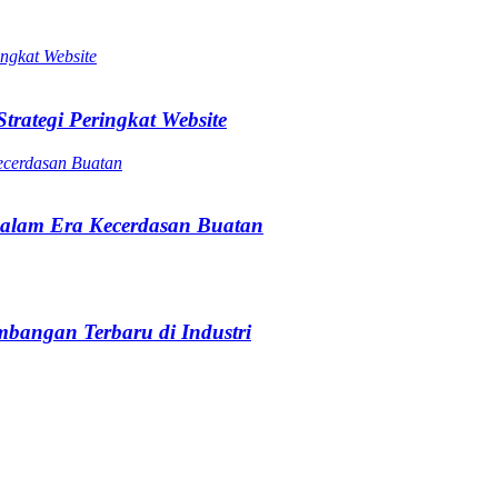
trategi Peringkat Website
alam Era Kecerdasan Buatan
bangan Terbaru di Industri