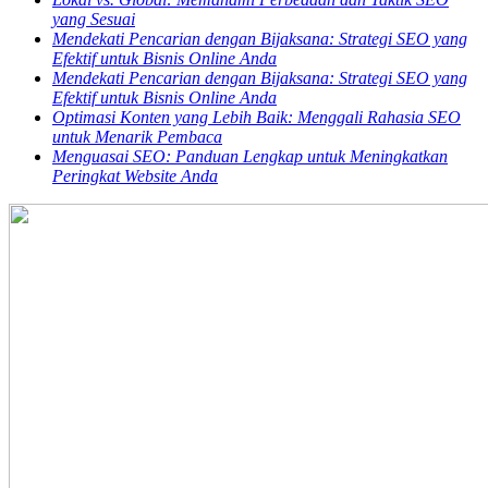
yang Sesuai
Mendekati Pencarian dengan Bijaksana: Strategi SEO yang
Efektif untuk Bisnis Online Anda
Mendekati Pencarian dengan Bijaksana: Strategi SEO yang
Efektif untuk Bisnis Online Anda
Optimasi Konten yang Lebih Baik: Menggali Rahasia SEO
untuk Menarik Pembaca
Menguasai SEO: Panduan Lengkap untuk Meningkatkan
Peringkat Website Anda