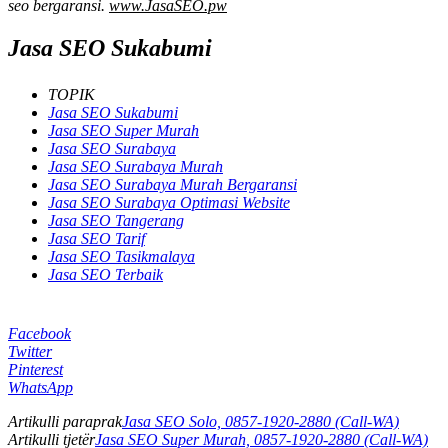
seo bergaransi.
www.JasaSEO.pw
Jasa SEO Sukabumi
TOPIK
Jasa SEO Sukabumi
Jasa SEO Super Murah
Jasa SEO Surabaya
Jasa SEO Surabaya Murah
Jasa SEO Surabaya Murah Bergaransi
Jasa SEO Surabaya Optimasi Website
Jasa SEO Tangerang
Jasa SEO Tarif
Jasa SEO Tasikmalaya
Jasa SEO Terbaik
Facebook
Twitter
Pinterest
WhatsApp
Artikulli paraprak
Jasa SEO Solo, 0857-1920-2880 (Call-WA)
Artikulli tjetër
Jasa SEO Super Murah, 0857-1920-2880 (Call-WA)