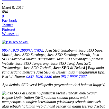
-
Maret 8, 2017
684
0
Facebook
Twitter
Pinterest
WhatsApp
0857-1920-2880(Call/WA)
, Jasa SEO Sukabumi, Jasa SEO Super
Murah, Jasa SEO Surabaya, Jasa SEO Surabaya Murah, Jasa
SEO Surabaya Murah Bergaransi, Jasa SEO Surabaya Optimasi
Website, Jasa SEO Tangerang, Jasa SEO Tarif, Jasa SEO
Tasikmalaya, Jasa SEO Terbaik,
Jasa SEO di Bekasi
| Bagi anda
yang sedang mencari
Jasa SEO di Bekasi
, bisa menghubungi Bpk.
Fikri di Nomor
0857-1920-2880
atau
0812-9908-7667
Apa definisi SEO versi Wikipedia (terjemahan dari bahasa Inggris)
“Optimisasi Mesin Pencari atau Search
Engine Optimization (SEO) adalah sebuah proses untuk
mempengaruhi tingkat keterlihatan (visibilitas) sebuah situs web
atau sebuah halaman web di hasil pencarian alami (sering disebut