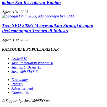
dalam Era Kecerdasan Buatan
Agustus 31, 2023
Tren SEO 2023: Menyesuaikan Strategi dengan
Perkembangan Terbaru di Industri
Agustus 30, 2023
KATEGORI E POPULLARIZUAR
Artikel
310
Jasa Pembuatan Website
20
Jasa SEO Bekasi
13
Jasa Web SEO
13
Disclaimer
Privacy
Advertisement
Contact Us
© Support by: JasaWebSEO.net