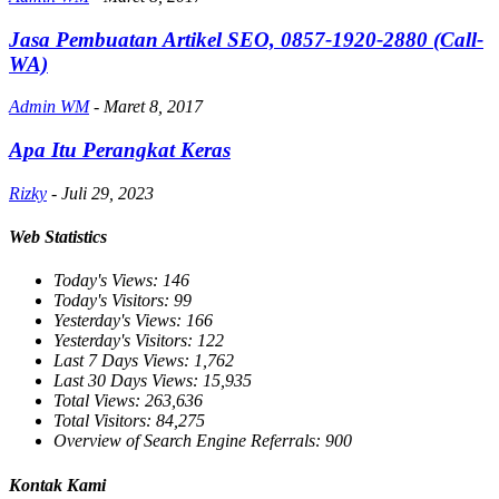
Jasa Pembuatan Artikel SEO, 0857-1920-2880 (Call-
WA)
Admin WM
-
Maret 8, 2017
Apa Itu Perangkat Keras
Rizky
-
Juli 29, 2023
Web Statistics
Today's Views:
146
Today's Visitors:
99
Yesterday's Views:
166
Yesterday's Visitors:
122
Last 7 Days Views:
1,762
Last 30 Days Views:
15,935
Total Views:
263,636
Total Visitors:
84,275
Overview of Search Engine Referrals:
900
Kontak Kami