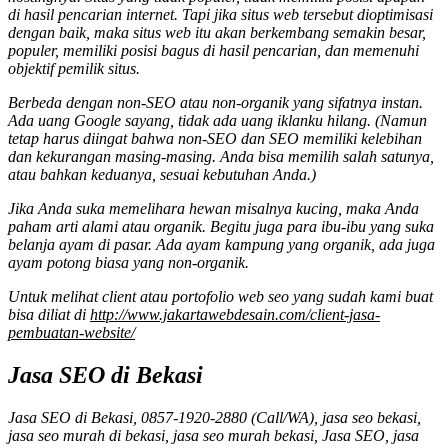
di hasil pencarian internet. Tapi jika situs web tersebut dioptimisasi
dengan baik, maka situs web itu akan berkembang semakin besar,
populer, memiliki posisi bagus di hasil pencarian, dan memenuhi
objektif pemilik situs.
Berbeda dengan non-SEO atau non-organik yang sifatnya instan.
Ada uang Google sayang, tidak ada uang iklanku hilang. (Namun
tetap harus diingat bahwa non-SEO dan SEO memiliki kelebihan
dan kekurangan masing-masing. Anda bisa memilih salah satunya,
atau bahkan keduanya, sesuai kebutuhan Anda.)
Jika Anda suka memelihara hewan misalnya kucing, maka Anda
paham arti alami atau organik. Begitu juga para ibu-ibu yang suka
belanja ayam di pasar. Ada ayam kampung yang organik, ada juga
ayam potong biasa yang non-organik.
Untuk melihat client atau portofolio web seo yang sudah kami buat
bisa diliat di
http://www.jakartawebdesain.com/client-jasa-
pembuatan-website/
Jasa SEO di Bekasi
Jasa SEO di Bekasi, 0857-1920-2880 (Call/WA), jasa seo bekasi,
jasa seo murah di bekasi, jasa seo murah bekasi, Jasa SEO, jasa