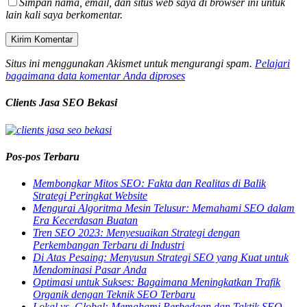
Simpan nama, email, dan situs web saya di browser ini untuk
lain kali saya berkomentar.
Situs ini menggunakan Akismet untuk mengurangi spam.
Pelajari
bagaimana data komentar Anda diproses
Clients Jasa SEO Bekasi
Pos-pos Terbaru
Membongkar Mitos SEO: Fakta dan Realitas di Balik
Strategi Peringkat Website
Mengurai Algoritma Mesin Telusur: Memahami SEO dalam
Era Kecerdasan Buatan
Tren SEO 2023: Menyesuaikan Strategi dengan
Perkembangan Terbaru di Industri
Di Atas Pesaing: Menyusun Strategi SEO yang Kuat untuk
Mendominasi Pasar Anda
Optimasi untuk Sukses: Bagaimana Meningkatkan Trafik
Organik dengan Teknik SEO Terbaru
Lokal vs. Global: Memahami Perbedaan dan Taktik SEO