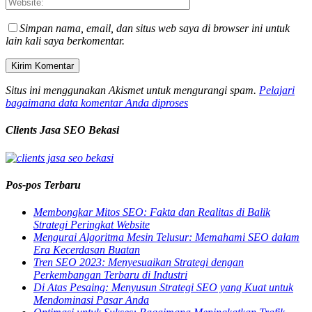
Simpan nama, email, dan situs web saya di browser ini untuk
lain kali saya berkomentar.
Situs ini menggunakan Akismet untuk mengurangi spam.
Pelajari
bagaimana data komentar Anda diproses
Clients Jasa SEO Bekasi
Pos-pos Terbaru
Membongkar Mitos SEO: Fakta dan Realitas di Balik
Strategi Peringkat Website
Mengurai Algoritma Mesin Telusur: Memahami SEO dalam
Era Kecerdasan Buatan
Tren SEO 2023: Menyesuaikan Strategi dengan
Perkembangan Terbaru di Industri
Di Atas Pesaing: Menyusun Strategi SEO yang Kuat untuk
Mendominasi Pasar Anda