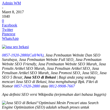
Admin WM
-
Maret 8, 2017
1040
0
Facebook
Twitter
Pinterest
WhatsApp
0857-1920-2880(Call/WA)
, Jasa Pembuatan Website Dan SEO
Surabaya, Jasa Pembuatan Website Full SEO, Jasa Pembuatan
Website SEO Friendly, Jasa Pembuatan Website SEO Murah, Jasa
Penulis Artikel SEO Murah, Jasa Penulisan Artikel SEO, Jasa
Penulisan Artikel SEO Murah, Jasa Promosi SEO, Jasa SEO, Jasa
SEO 5 Besar,
Jasa SEO di Bekasi
| Bagi anda yang sedang
mencari
Jasa SEO di Bekasi
, bisa menghubungi Bpk. Fikri di
Nomor
0857-1920-2880
atau
0812-9908-7667
Apa definisi SEO versi Wikipedia (terjemahan dari bahasa Inggris)
“Optimisasi Mesin Pencari atau Search
Engine Optimization (SEO) adalah sebuah proses untuk