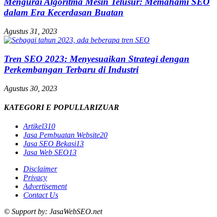
Mengurai Algoritma Mesin Telusur: Memahami SEO
dalam Era Kecerdasan Buatan
Agustus 31, 2023
Tren SEO 2023: Menyesuaikan Strategi dengan
Perkembangan Terbaru di Industri
Agustus 30, 2023
KATEGORI E POPULLARIZUAR
Artikel
310
Jasa Pembuatan Website
20
Jasa SEO Bekasi
13
Jasa Web SEO
13
Disclaimer
Privacy
Advertisement
Contact Us
© Support by: JasaWebSEO.net