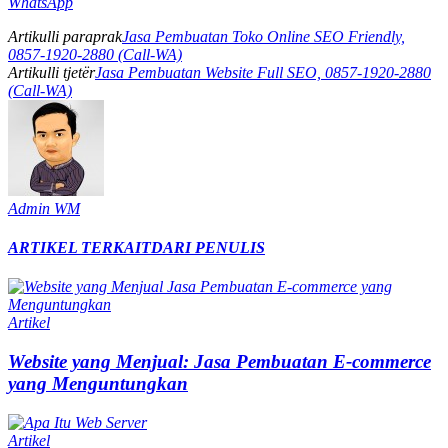
WhatsApp
Artikulli paraprak
Jasa Pembuatan Toko Online SEO Friendly,
0857-1920-2880 (Call-WA)
Artikulli tjetër
Jasa Pembuatan Website Full SEO, 0857-1920-2880
(Call-WA)
Admin WM
ARTIKEL TERKAIT
DARI PENULIS
Artikel
Website yang Menjual: Jasa Pembuatan E-commerce
yang Menguntungkan
Artikel