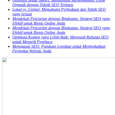
Optimasi untuk Sukses: Bagaimana Meningkatkan Trafik
Organik dengan Teknik SEO Terbaru
Lokal vs. Global: Memahami Perbedaan dan Taktik SEO
yang Sesuai
Mendekati Pencarian dengan Bijaksana: Strategi SEO yang
Efektif untuk Bisnis Online Anda
Mendekati Pencarian dengan Bijaksana: Strategi SEO yang
Efektif untuk Bisnis Online Anda
Optimasi Konten yang Lebih Baik: Menggali Rahasia SEO
untuk Menarik Pembaca
Menguasai SEO: Panduan Lengkap untuk Meningkatkan
Peringkat Website Anda