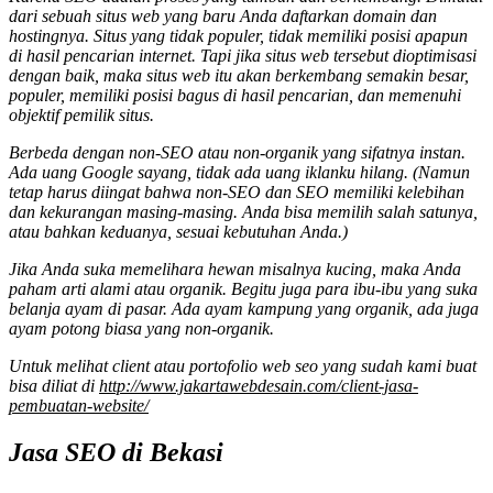
dari sebuah situs web yang baru Anda daftarkan domain dan
hostingnya. Situs yang tidak populer, tidak memiliki posisi apapun
di hasil pencarian internet. Tapi jika situs web tersebut dioptimisasi
dengan baik, maka situs web itu akan berkembang semakin besar,
populer, memiliki posisi bagus di hasil pencarian, dan memenuhi
objektif pemilik situs.
Berbeda dengan non-SEO atau non-organik yang sifatnya instan.
Ada uang Google sayang, tidak ada uang iklanku hilang. (Namun
tetap harus diingat bahwa non-SEO dan SEO memiliki kelebihan
dan kekurangan masing-masing. Anda bisa memilih salah satunya,
atau bahkan keduanya, sesuai kebutuhan Anda.)
Jika Anda suka memelihara hewan misalnya kucing, maka Anda
paham arti alami atau organik. Begitu juga para ibu-ibu yang suka
belanja ayam di pasar. Ada ayam kampung yang organik, ada juga
ayam potong biasa yang non-organik.
Untuk melihat client atau portofolio web seo yang sudah kami buat
bisa diliat di
http://www.jakartawebdesain.com/client-jasa-
pembuatan-website/
Jasa SEO di Bekasi