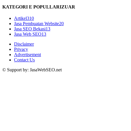
KATEGORI E POPULLARIZUAR
Artikel
310
Jasa Pembuatan Website
20
Jasa SEO Bekasi
13
Jasa Web SEO
13
Disclaimer
Privacy
Advertisement
Contact Us
© Support by: JasaWebSEO.net