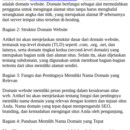
adalah domain website. Domain berfungsi sebagai alat memudahkan
pengguna untuk mengingat alamat situs tanpa harus menghafal
serangkaian angka dan titik, yang merupakan alamat IP sebenarnya
dari server tempat situs tersebut di-hosting.
Bagian 2: Struktur Domain Website
Artikel ini akan menjelaskan struktur dasar dari domain website,
termasuk top-level domain (TLD) seperti .com, .org, .net, dan
lainnya, serta domain tingkat kedua (second-level domain) yang
merupakan bagian unik dari alamat situs. Selain itu, akan dijelaskan
tentang subdomain, yang digunakan untuk membuat bagian-bagian
tertentu dari situs memiliki alamat sendiri.
Bagian 3: Fungsi dan Pentingnya Memiliki Nama Domain yang
Relevan
Domain website memiliki peran penting dalam kesuksesan situs
web. Artikel ini akan menjelaskan tentang fungsi dan pentingnya
memiliki nama domain yang relevan dengan konten dan tujuan situs
Anda. Nama domain yang tepat dapat mempengaruhi SEO,
branding, dan kemudahan mengingat situs Anda oleh pengunjung.
Bagian 4: Panduan Memilih Nama Domain yang Tepat