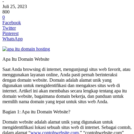
-
Juli 25, 2023
800
0
Facebook
Twitter
Pinterest
WhatsApp
Apa Itu Domain Website
Saat Anda browsing di internet, mengunjungi situs web favorit, atau
menggunakan layanan online, Anda pasti pernah berinteraksi
dengan domain website. Domain adalah alamat unik yang
digunakan untuk mengidentifikasi dan mengakses situs web di
internet. Artikel ini akan membahas secara lengkap tentang apa itu
domain website, bagaimana domain bekerja, dan panduan untuk
memilih nama domain yang tepat untuk situs web Anda.
Bagian 1: Apa itu Domain Website?
Domain website adalah alamat unik yang digunakan untuk
mengidentifikasi lokasi sebuah situs web di internet. Sebagai contoh,
dalam alamat “
www.contohwebsite.com
,” “contohwebsite.com”