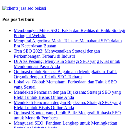
Pos-pos Terbaru
Membongkar Mitos SEO: Fakta dan Realitas di Balik Strategi
Peringkat Website
Mengurai Algoritma Mesin Telusur: Memahami SEO dalam
Era Kecerdasan Buatan
Tren SEO 2023: Menyesuaikan Strategi dengan
Perkembangan Terbaru di Industri
Di Atas Pesaing: Menyusun Strategi SEO yang Kuat untuk
Mendominasi Pasar Anda
Optimasi untuk Sukses: Bagaimana Meningkatkan Trafik
Organik dengan Teknik SEO Terbaru
Lokal vs. Global: Memahami Perbedaan dan Taktik SEO
yang Sesuai
Mendekati Pencarian dengan Bijaksana: Strategi SEO yang
Efektif untuk Bisnis Online Anda
Mendekati Pencarian dengan Bijaksana: Strategi SEO yang
Efektif untuk Bisnis Online Anda
Optimasi Konten yang Lebih Baik: Menggali Rahasia SEO
untuk Menarik Pembaca
Menguasai SEO: Panduan Lengkap untuk Meningkatkan