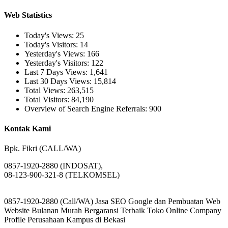
Web Statistics
Today's Views:
25
Today's Visitors:
14
Yesterday's Views:
166
Yesterday's Visitors:
122
Last 7 Days Views:
1,641
Last 30 Days Views:
15,814
Total Views:
263,515
Total Visitors:
84,190
Overview of Search Engine Referrals:
900
Kontak Kami
Bpk. Fikri (CALL/WA)
0857-1920-2880 (INDOSAT),
08-123-900-321-8 (TELKOMSEL)
0857-1920-2880 (Call/WA) Jasa SEO Google dan Pembuatan Web
Website Bulanan Murah Bergaransi Terbaik Toko Online Company
Profile Perusahaan Kampus di Bekasi