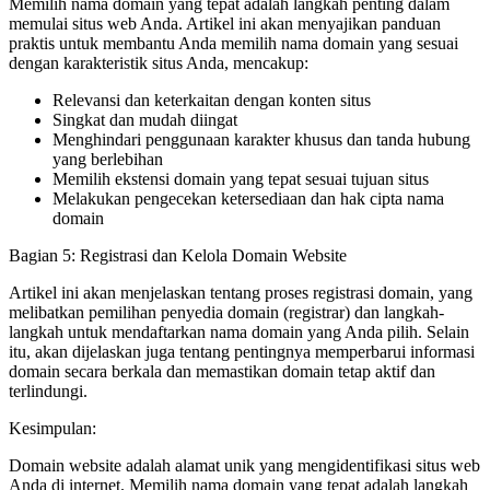
Memilih nama domain yang tepat adalah langkah penting dalam
memulai situs web Anda. Artikel ini akan menyajikan panduan
praktis untuk membantu Anda memilih nama domain yang sesuai
dengan karakteristik situs Anda, mencakup:
Relevansi dan keterkaitan dengan konten situs
Singkat dan mudah diingat
Menghindari penggunaan karakter khusus dan tanda hubung
yang berlebihan
Memilih ekstensi domain yang tepat sesuai tujuan situs
Melakukan pengecekan ketersediaan dan hak cipta nama
domain
Bagian 5: Registrasi dan Kelola Domain Website
Artikel ini akan menjelaskan tentang proses registrasi domain, yang
melibatkan pemilihan penyedia domain (registrar) dan langkah-
langkah untuk mendaftarkan nama domain yang Anda pilih. Selain
itu, akan dijelaskan juga tentang pentingnya memperbarui informasi
domain secara berkala dan memastikan domain tetap aktif dan
terlindungi.
Kesimpulan:
Domain website adalah alamat unik yang mengidentifikasi situs web
Anda di internet. Memilih nama domain yang tepat adalah langkah