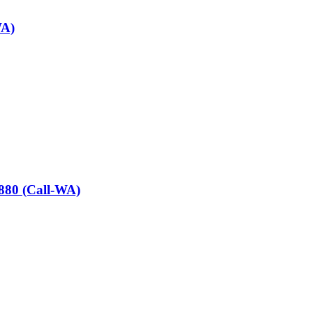
WA)
880 (Call-WA)