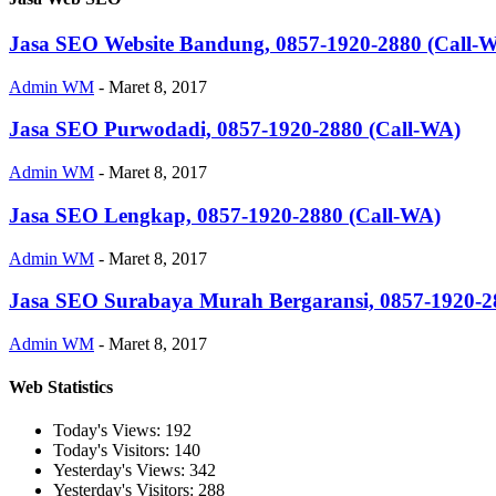
Jasa SEO Website Bandung, 0857-1920-2880 (Call-
Admin WM
-
Maret 8, 2017
Jasa SEO Purwodadi, 0857-1920-2880 (Call-WA)
Admin WM
-
Maret 8, 2017
Jasa SEO Lengkap, 0857-1920-2880 (Call-WA)
Admin WM
-
Maret 8, 2017
Jasa SEO Surabaya Murah Bergaransi, 0857-1920-2
Admin WM
-
Maret 8, 2017
Web Statistics
Today's Views:
192
Today's Visitors:
140
Yesterday's Views:
342
Yesterday's Visitors:
288