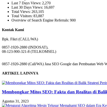
Last 7 Days Views:
2,270
Last 30 Days Views:
16,697
Total Views:
263,105
Total Visitors:
83,887
Overview of Search Engine Referrals:
900
Kontak Kami
Bpk. Fikri (CALL/WA)
0857-1920-2880 (INDOSAT),
08-123-900-321-8 (TELKOMSEL)
0857-1920-2880 (Call/WA) Jasa SEO Google dan Pembuatan Web Web
ARTIKEL LAINNYA
Membongkar Mitos SEO: Fakta dan Realitas di Balik 
Agustus 31, 2023