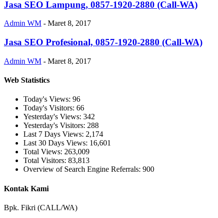
Jasa SEO Lampung, 0857-1920-2880 (Call-WA)
Admin WM
-
Maret 8, 2017
Jasa SEO Profesional, 0857-1920-2880 (Call-WA)
Admin WM
-
Maret 8, 2017
Web Statistics
Today's Views:
96
Today's Visitors:
66
Yesterday's Views:
342
Yesterday's Visitors:
288
Last 7 Days Views:
2,174
Last 30 Days Views:
16,601
Total Views:
263,009
Total Visitors:
83,813
Overview of Search Engine Referrals:
900
Kontak Kami
Bpk. Fikri (CALL/WA)