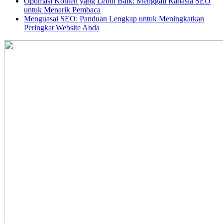
Optimasi Konten yang Lebih Baik: Menggali Rahasia SEO
untuk Menarik Pembaca
Menguasai SEO: Panduan Lengkap untuk Meningkatkan
Peringkat Website Anda