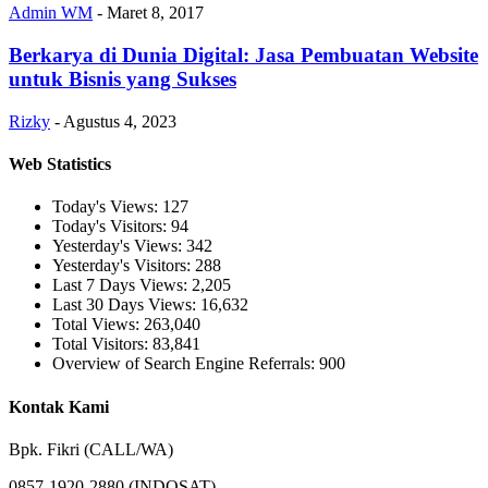
Admin WM
-
Maret 8, 2017
Berkarya di Dunia Digital: Jasa Pembuatan Website
untuk Bisnis yang Sukses
Rizky
-
Agustus 4, 2023
Web Statistics
Today's Views:
127
Today's Visitors:
94
Yesterday's Views:
342
Yesterday's Visitors:
288
Last 7 Days Views:
2,205
Last 30 Days Views:
16,632
Total Views:
263,040
Total Visitors:
83,841
Overview of Search Engine Referrals:
900
Kontak Kami
Bpk. Fikri (CALL/WA)
0857-1920-2880 (INDOSAT),