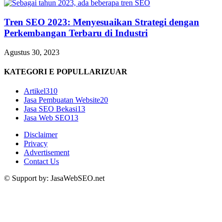
Tren SEO 2023: Menyesuaikan Strategi dengan
Perkembangan Terbaru di Industri
Agustus 30, 2023
KATEGORI E POPULLARIZUAR
Artikel
310
Jasa Pembuatan Website
20
Jasa SEO Bekasi
13
Jasa Web SEO
13
Disclaimer
Privacy
Advertisement
Contact Us
© Support by: JasaWebSEO.net