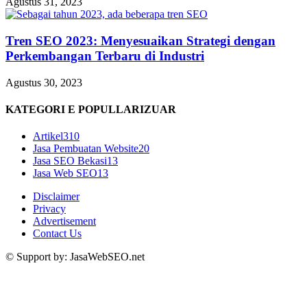
Agustus 31, 2023
Tren SEO 2023: Menyesuaikan Strategi dengan
Perkembangan Terbaru di Industri
Agustus 30, 2023
KATEGORI E POPULLARIZUAR
Artikel
310
Jasa Pembuatan Website
20
Jasa SEO Bekasi
13
Jasa Web SEO
13
Disclaimer
Privacy
Advertisement
Contact Us
© Support by: JasaWebSEO.net