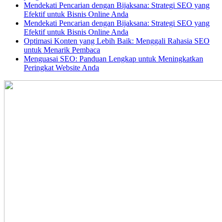
Mendekati Pencarian dengan Bijaksana: Strategi SEO yang
Efektif untuk Bisnis Online Anda
Mendekati Pencarian dengan Bijaksana: Strategi SEO yang
Efektif untuk Bisnis Online Anda
Optimasi Konten yang Lebih Baik: Menggali Rahasia SEO
untuk Menarik Pembaca
Menguasai SEO: Panduan Lengkap untuk Meningkatkan
Peringkat Website Anda