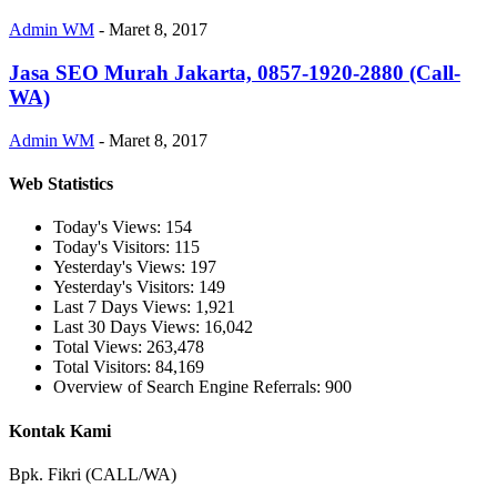
Admin WM
-
Maret 8, 2017
Jasa SEO Murah Jakarta, 0857-1920-2880 (Call-
WA)
Admin WM
-
Maret 8, 2017
Web Statistics
Today's Views:
154
Today's Visitors:
115
Yesterday's Views:
197
Yesterday's Visitors:
149
Last 7 Days Views:
1,921
Last 30 Days Views:
16,042
Total Views:
263,478
Total Visitors:
84,169
Overview of Search Engine Referrals:
900
Kontak Kami
Bpk. Fikri (CALL/WA)