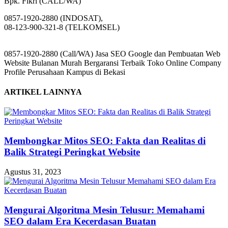
Bpk. Fikri (CALL/WA)
0857-1920-2880 (INDOSAT),
08-123-900-321-8 (TELKOMSEL)
0857-1920-2880 (Call/WA) Jasa SEO Google dan Pembuatan Web
Website Bulanan Murah Bergaransi Terbaik Toko Online Company
Profile Perusahaan Kampus di Bekasi
ARTIKEL LAINNYA
Membongkar Mitos SEO: Fakta dan Realitas di
Balik Strategi Peringkat Website
Agustus 31, 2023
Mengurai Algoritma Mesin Telusur: Memahami
SEO dalam Era Kecerdasan Buatan