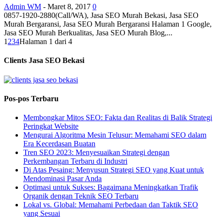
Admin WM
-
Maret 8, 2017
0
0857-1920-2880(Call/WA), Jasa SEO Murah Bekasi, Jasa SEO
Murah Bergaransi, Jasa SEO Murah Bergaransi Halaman 1 Google,
Jasa SEO Murah Berkualitas, Jasa SEO Murah Blog,...
1
2
3
4
Halaman 1 dari 4
Clients Jasa SEO Bekasi
Pos-pos Terbaru
Membongkar Mitos SEO: Fakta dan Realitas di Balik Strategi
Peringkat Website
Mengurai Algoritma Mesin Telusur: Memahami SEO dalam
Era Kecerdasan Buatan
Tren SEO 2023: Menyesuaikan Strategi dengan
Perkembangan Terbaru di Industri
Di Atas Pesaing: Menyusun Strategi SEO yang Kuat untuk
Mendominasi Pasar Anda
Optimasi untuk Sukses: Bagaimana Meningkatkan Trafik
Organik dengan Teknik SEO Terbaru
Lokal vs. Global: Memahami Perbedaan dan Taktik SEO
yang Sesuai