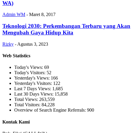
WA)
Admin WM
-
Maret 8, 2017
Teknologi 2030: Perkembangan Terbaru yang Akan
Mengubah Gaya Hidup Kita
Rizky
-
Agustus 3, 2023
Web Statistics
Today's Views:
69
Today's Visitors:
52
Yesterday's Views:
166
Yesterday's Visitors:
122
Last 7 Days Views:
1,685
Last 30 Days Views:
15,858
Total Views:
263,559
Total Visitors:
84,228
Overview of Search Engine Referrals:
900
Kontak Kami