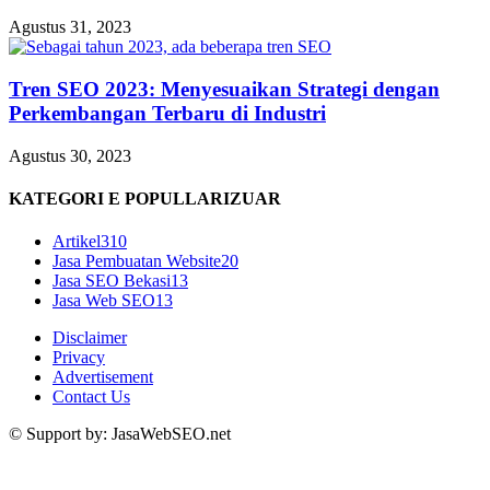
Agustus 31, 2023
Tren SEO 2023: Menyesuaikan Strategi dengan
Perkembangan Terbaru di Industri
Agustus 30, 2023
KATEGORI E POPULLARIZUAR
Artikel
310
Jasa Pembuatan Website
20
Jasa SEO Bekasi
13
Jasa Web SEO
13
Disclaimer
Privacy
Advertisement
Contact Us
© Support by: JasaWebSEO.net