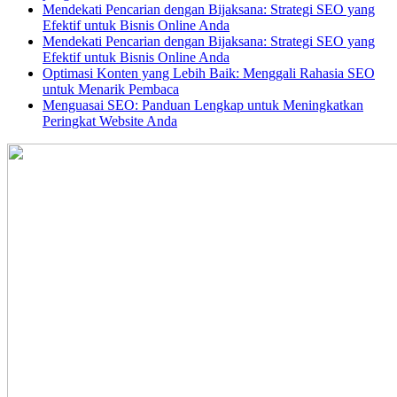
Mendekati Pencarian dengan Bijaksana: Strategi SEO yang
Efektif untuk Bisnis Online Anda
Mendekati Pencarian dengan Bijaksana: Strategi SEO yang
Efektif untuk Bisnis Online Anda
Optimasi Konten yang Lebih Baik: Menggali Rahasia SEO
untuk Menarik Pembaca
Menguasai SEO: Panduan Lengkap untuk Meningkatkan
Peringkat Website Anda