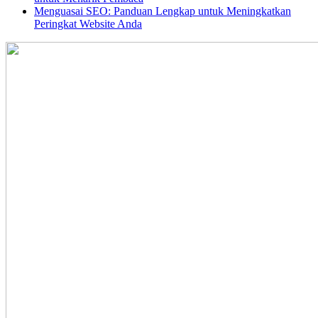
Menguasai SEO: Panduan Lengkap untuk Meningkatkan
Peringkat Website Anda