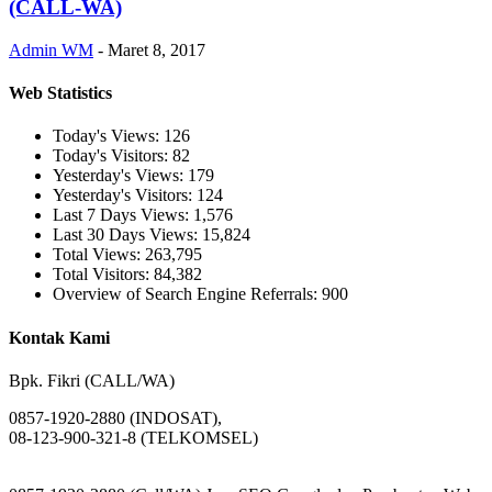
(CALL-WA)
Admin WM
-
Maret 8, 2017
Web Statistics
Today's Views:
126
Today's Visitors:
82
Yesterday's Views:
179
Yesterday's Visitors:
124
Last 7 Days Views:
1,576
Last 30 Days Views:
15,824
Total Views:
263,795
Total Visitors:
84,382
Overview of Search Engine Referrals:
900
Kontak Kami
Bpk. Fikri (CALL/WA)
0857-1920-2880 (INDOSAT),
08-123-900-321-8 (TELKOMSEL)