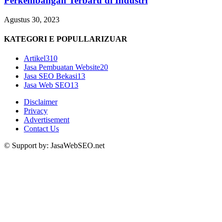
Perkembangan Terbaru di Industri
Agustus 30, 2023
KATEGORI E POPULLARIZUAR
Artikel
310
Jasa Pembuatan Website
20
Jasa SEO Bekasi
13
Jasa Web SEO
13
Disclaimer
Privacy
Advertisement
Contact Us
© Support by: JasaWebSEO.net