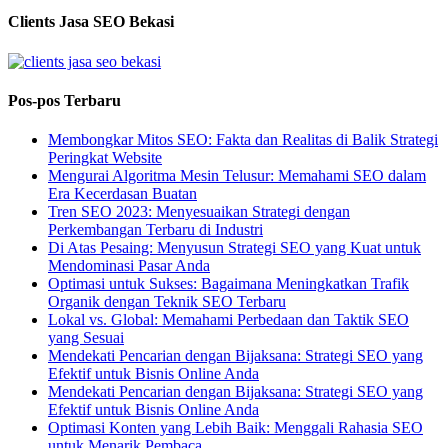
Clients Jasa SEO Bekasi
Pos-pos Terbaru
Membongkar Mitos SEO: Fakta dan Realitas di Balik Strategi
Peringkat Website
Mengurai Algoritma Mesin Telusur: Memahami SEO dalam
Era Kecerdasan Buatan
Tren SEO 2023: Menyesuaikan Strategi dengan
Perkembangan Terbaru di Industri
Di Atas Pesaing: Menyusun Strategi SEO yang Kuat untuk
Mendominasi Pasar Anda
Optimasi untuk Sukses: Bagaimana Meningkatkan Trafik
Organik dengan Teknik SEO Terbaru
Lokal vs. Global: Memahami Perbedaan dan Taktik SEO
yang Sesuai
Mendekati Pencarian dengan Bijaksana: Strategi SEO yang
Efektif untuk Bisnis Online Anda
Mendekati Pencarian dengan Bijaksana: Strategi SEO yang
Efektif untuk Bisnis Online Anda
Optimasi Konten yang Lebih Baik: Menggali Rahasia SEO
untuk Menarik Pembaca