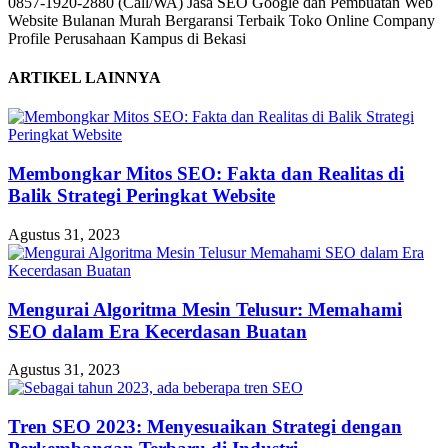
0857-1920-2880 (Call/WA) Jasa SEO Google dan Pembuatan Web
Website Bulanan Murah Bergaransi Terbaik Toko Online Company
Profile Perusahaan Kampus di Bekasi
ARTIKEL LAINNYA
Membongkar Mitos SEO: Fakta dan Realitas di
Balik Strategi Peringkat Website
Agustus 31, 2023
Mengurai Algoritma Mesin Telusur: Memahami
SEO dalam Era Kecerdasan Buatan
Agustus 31, 2023
Tren SEO 2023: Menyesuaikan Strategi dengan