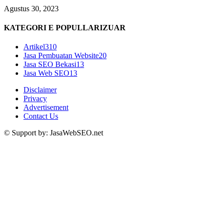
Agustus 30, 2023
KATEGORI E POPULLARIZUAR
Artikel
310
Jasa Pembuatan Website
20
Jasa SEO Bekasi
13
Jasa Web SEO
13
Disclaimer
Privacy
Advertisement
Contact Us
© Support by: JasaWebSEO.net