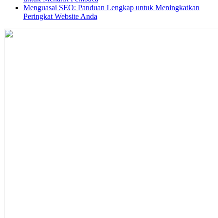
Menguasai SEO: Panduan Lengkap untuk Meningkatkan
Peringkat Website Anda