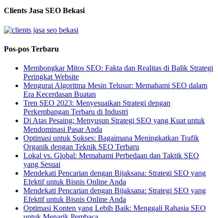
Clients Jasa SEO Bekasi
Pos-pos Terbaru
Membongkar Mitos SEO: Fakta dan Realitas di Balik Strategi
Peringkat Website
Mengurai Algoritma Mesin Telusur: Memahami SEO dalam
Era Kecerdasan Buatan
Tren SEO 2023: Menyesuaikan Strategi dengan
Perkembangan Terbaru di Industri
Di Atas Pesaing: Menyusun Strategi SEO yang Kuat untuk
Mendominasi Pasar Anda
Optimasi untuk Sukses: Bagaimana Meningkatkan Trafik
Organik dengan Teknik SEO Terbaru
Lokal vs. Global: Memahami Perbedaan dan Taktik SEO
yang Sesuai
Mendekati Pencarian dengan Bijaksana: Strategi SEO yang
Efektif untuk Bisnis Online Anda
Mendekati Pencarian dengan Bijaksana: Strategi SEO yang
Efektif untuk Bisnis Online Anda
Optimasi Konten yang Lebih Baik: Menggali Rahasia SEO
untuk Menarik Pembaca