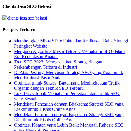
Clients Jasa SEO Bekasi
Pos-pos Terbaru
Membongkar Mitos SEO: Fakta dan Realitas di Balik Strategi
Peringkat Website
Mengurai Algoritma Mesin Telusur: Memahami SEO dalam
Era Kecerdasan Buatan
Tren SEO 2023: Menyesuaikan Strategi dengan
Perkembangan Terbaru di Industri
Di Atas Pesaing: Menyusun Strategi SEO yang Kuat untuk
Mendominasi Pasar Anda
Optimasi untuk Sukses: Bagaimana Meningkatkan Trafik
Organik dengan Teknik SEO Terbaru
Lokal vs. Global: Memahami Perbedaan dan Taktik SEO
yang Sesuai
Mendekati Pencarian dengan Bijaksana: Strategi SEO yang
Efektif untuk Bisnis Online Anda
Mendekati Pencarian dengan Bijaksana: Strategi SEO yang
Efektif untuk Bisnis Online Anda
Optimasi Konten yang Lebih Baik: Menggali Rahasia SEO
untuk Menarik Pembaca