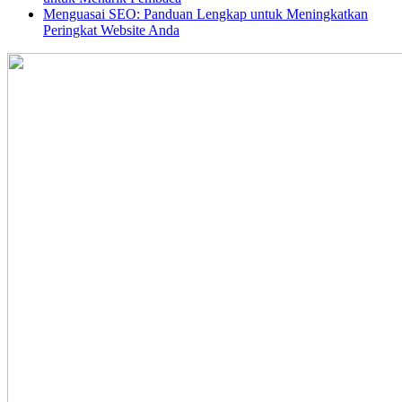
Menguasai SEO: Panduan Lengkap untuk Meningkatkan
Peringkat Website Anda