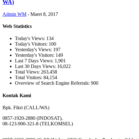
WA)
Admin WM
-
Maret 8, 2017
Web Statistics
Today's Views:
134
Today's Visitors:
100
Yesterday's Views:
197
Yesterday's Visitors:
149
Last 7 Days Views:
1,901
Last 30 Days Views:
16,022
Total Views:
263,458
Total Visitors:
84,154
Overview of Search Engine Referrals:
900
Kontak Kami
Bpk. Fikri (CALL/WA)
0857-1920-2880 (INDOSAT),
08-123-900-321-8 (TELKOMSEL)