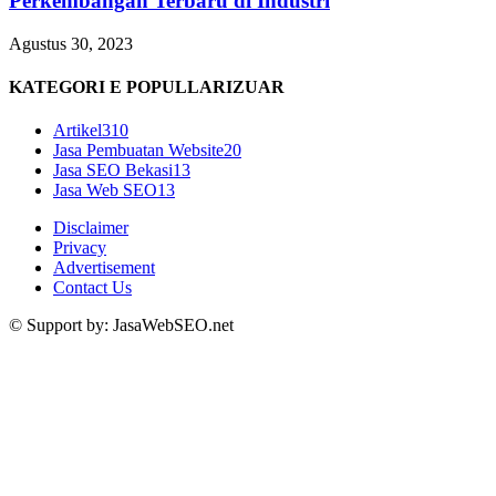
Perkembangan Terbaru di Industri
Agustus 30, 2023
KATEGORI E POPULLARIZUAR
Artikel
310
Jasa Pembuatan Website
20
Jasa SEO Bekasi
13
Jasa Web SEO
13
Disclaimer
Privacy
Advertisement
Contact Us
© Support by: JasaWebSEO.net