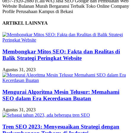
0857-1920-2880 (Call/WA) Jasa SEO Google dan Pembuatan Web
Website Bulanan Murah Bergaransi Terbaik Toko Online Company
Profile Perusahaan Kampus di Bekasi
ARTIKEL LAINNYA
Membongkar Mitos SEO: Fakta dan Realitas di
Balik Strategi Peringkat Website
Agustus 31, 2023
Mengurai Algoritma Mesin Telusur: Memahami
SEO dalam Era Kecerdasan Buatan
Agustus 31, 2023
Tren SEO 2023: Menyesuaikan Strategi dengan