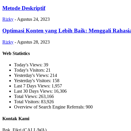
Metode Deskriptif
Rizky
-
Agustus 24, 2023
Optimasi Konten yang Lebih Baik: Menggali Rahas
Rizky
-
Agustus 28, 2023
Web Statistics
Today's Views:
39
Today's Visitors:
21
Yesterday's Views:
214
Yesterday's Visitors:
158
Last 7 Days Views:
1,957
Last 30 Days Views:
16,306
Total Views:
263,166
Total Visitors:
83,926
Overview of Search Engine Referrals:
900
Kontak Kami
Bpk. Fikri (CALL/WA)