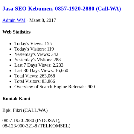
Jasa SEO Kebumen, 0857-1920-2880 (Call-WA)
Admin WM
-
Maret 8, 2017
Web Statistics
Today's Views:
155
Today's Visitors:
119
Yesterday's Views:
342
Yesterday's Visitors:
288
Last 7 Days Views:
2,233
Last 30 Days Views:
16,660
Total Views:
263,068
Total Visitors:
83,866
Overview of Search Engine Referrals:
900
Kontak Kami
Bpk. Fikri (CALL/WA)
0857-1920-2880 (INDOSAT),
08-123-900-321-8 (TELKOMSEL)