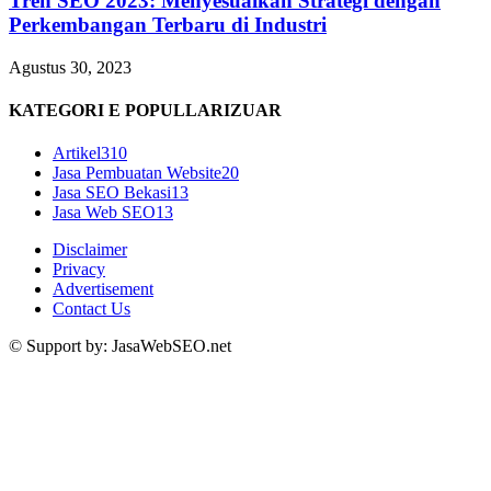
Tren SEO 2023: Menyesuaikan Strategi dengan
Perkembangan Terbaru di Industri
Agustus 30, 2023
KATEGORI E POPULLARIZUAR
Artikel
310
Jasa Pembuatan Website
20
Jasa SEO Bekasi
13
Jasa Web SEO
13
Disclaimer
Privacy
Advertisement
Contact Us
© Support by: JasaWebSEO.net