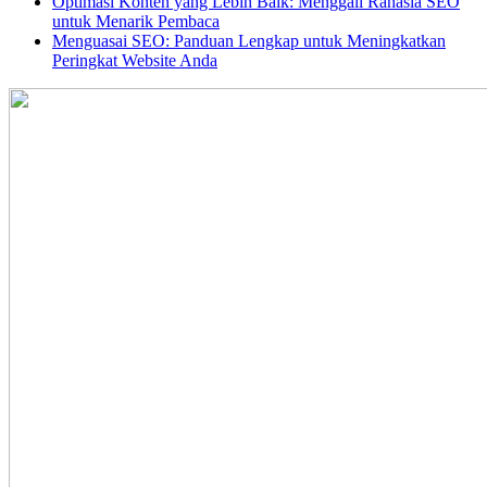
Optimasi Konten yang Lebih Baik: Menggali Rahasia SEO
untuk Menarik Pembaca
Menguasai SEO: Panduan Lengkap untuk Meningkatkan
Peringkat Website Anda