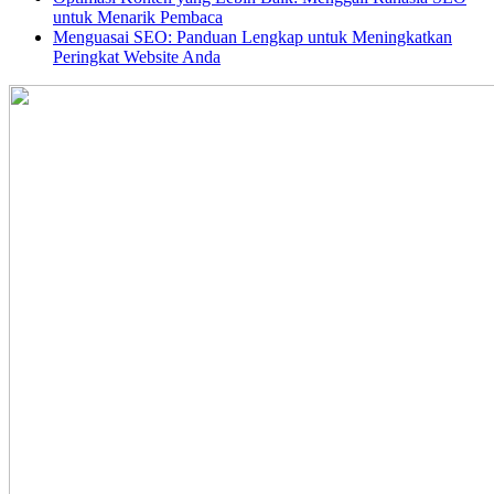
untuk Menarik Pembaca
Menguasai SEO: Panduan Lengkap untuk Meningkatkan
Peringkat Website Anda