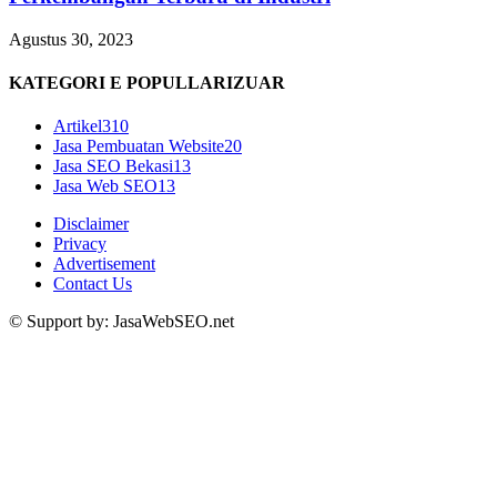
Agustus 30, 2023
KATEGORI E POPULLARIZUAR
Artikel
310
Jasa Pembuatan Website
20
Jasa SEO Bekasi
13
Jasa Web SEO
13
Disclaimer
Privacy
Advertisement
Contact Us
© Support by: JasaWebSEO.net