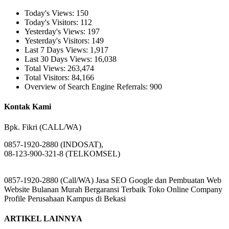
Today's Views:
150
Today's Visitors:
112
Yesterday's Views:
197
Yesterday's Visitors:
149
Last 7 Days Views:
1,917
Last 30 Days Views:
16,038
Total Views:
263,474
Total Visitors:
84,166
Overview of Search Engine Referrals:
900
Kontak Kami
Bpk. Fikri (CALL/WA)
0857-1920-2880 (INDOSAT),
08-123-900-321-8 (TELKOMSEL)
0857-1920-2880 (Call/WA) Jasa SEO Google dan Pembuatan Web
Website Bulanan Murah Bergaransi Terbaik Toko Online Company
Profile Perusahaan Kampus di Bekasi
ARTIKEL LAINNYA