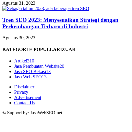
Agustus 31, 2023
Tren SEO 2023: Menyesuaikan Strategi dengan
Perkembangan Terbaru di Industri
Agustus 30, 2023
KATEGORI E POPULLARIZUAR
Artikel
310
Jasa Pembuatan Website
20
Jasa SEO Bekasi
13
Jasa Web SEO
13
Disclaimer
Privacy
Advertisement
Contact Us
© Support by: JasaWebSEO.net