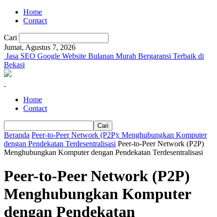
Home
Contact
Cari
Jumat, Agustus 7, 2026
Jasa SEO Google Website Bulanan Murah Bergaransi Terbaik di
Bekasi
Home
Contact
Beranda
Peer-to-Peer Network (P2P): Menghubungkan Komputer
dengan Pendekatan Terdesentralisasi
Peer-to-Peer Network (P2P)
Menghubungkan Komputer dengan Pendekatan Terdesentralisasi
Peer-to-Peer Network (P2P)
Menghubungkan Komputer
dengan Pendekatan