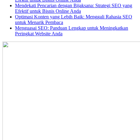
Mendekati Pencarian dengan Bijaksana: Strategi SEO yang
Efektif untuk Bisnis Online Anda
Optimasi Konten yang Lebih Baik: Menggali Rahasia SEO
untuk Menarik Pembaca
Menguasai SEO: Panduan Lengkap untuk Meningkatkan
Peringkat Website Anda