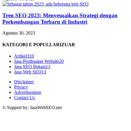
Tren SEO 2023: Menyesuaikan Strategi dengan
Perkembangan Terbaru di Industri
Agustus 30, 2023
KATEGORI E POPULLARIZUAR
Artikel
310
Jasa Pembuatan Website
20
Jasa SEO Bekasi
13
Jasa Web SEO
13
Disclaimer
Privacy
Advertisement
Contact Us
© Support by: JasaWebSEO.net