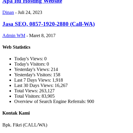
Apa Itu Hosting Website
Dinan
-
Juli 24, 2023
Jasa SEO, 0857-1920-2880 (Call-WA)
Admin WM
-
Maret 8, 2017
Web Statistics
Today's Views:
0
Today's Visitors:
0
Yesterday's Views:
214
Yesterday's Visitors:
158
Last 7 Days Views:
1,918
Last 30 Days Views:
16,267
Total Views:
263,127
Total Visitors:
83,905
Overview of Search Engine Referrals:
900
Kontak Kami
Bpk. Fikri (CALL/WA)