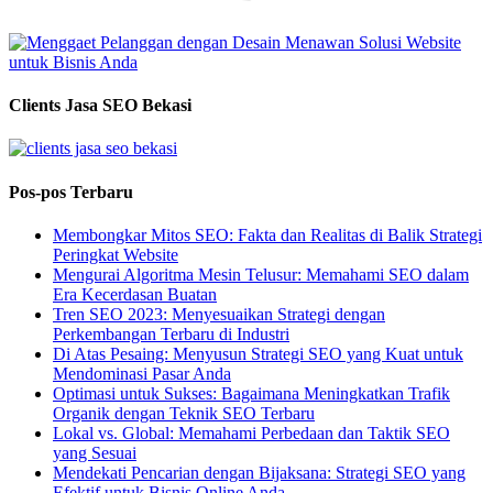
Clients Jasa SEO Bekasi
Pos-pos Terbaru
Membongkar Mitos SEO: Fakta dan Realitas di Balik Strategi
Peringkat Website
Mengurai Algoritma Mesin Telusur: Memahami SEO dalam
Era Kecerdasan Buatan
Tren SEO 2023: Menyesuaikan Strategi dengan
Perkembangan Terbaru di Industri
Di Atas Pesaing: Menyusun Strategi SEO yang Kuat untuk
Mendominasi Pasar Anda
Optimasi untuk Sukses: Bagaimana Meningkatkan Trafik
Organik dengan Teknik SEO Terbaru
Lokal vs. Global: Memahami Perbedaan dan Taktik SEO
yang Sesuai
Mendekati Pencarian dengan Bijaksana: Strategi SEO yang
Efektif untuk Bisnis Online Anda