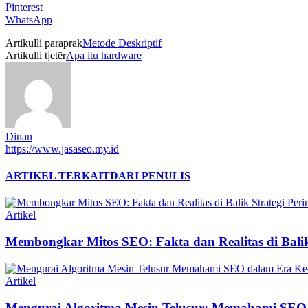
Pinterest
WhatsApp
Artikulli paraprak
Metode Deskriptif
Artikulli tjetër
Apa itu hardware
Dinan
https://www.jasaseo.my.id
ARTIKEL TERKAIT
DARI PENULIS
Artikel
Membongkar Mitos SEO: Fakta dan Realitas di Balik 
Artikel
Mengurai Algoritma Mesin Telusur: Memahami SEO