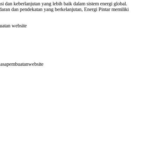
i dan keberlanjutan yang lebih baik dalam sistem energi global.
daran dan pendekatan yang berkelanjutan, Energi Pintar memiliki
uatan website
tjasapembuatanwebsite