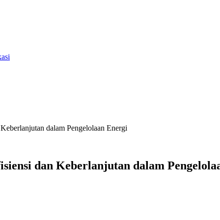
asi
n Keberlanjutan dalam Pengelolaan Energi
fisiensi dan Keberlanjutan dalam Pengelola