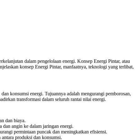
rkelanjutan dalam pengelolaan energi. Konsep Energi Pintar, atau
njelaskan konsep Energi Pintar, manfaatnya, teknologi yang terlibat,
, dan konsumsi energi. Tujuannya adalah mengurangi pemborosan,
irkan transformasi dalam seluruh rantai nilai energi.
n dan biaya.
 dan angin ke dalam jaringan energi.
urangi permintaan puncak dan meningkatkan efisiensi.
 antara produksi dan konsumsi.