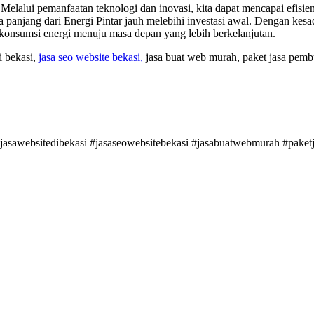
elalui pemanfaatan teknologi dan inovasi, kita dapat mencapai efisiens
panjang dari Energi Pintar jauh melebihi investasi awal. Dengan kesa
konsumsi energi menuju masa depan yang lebih berkelanjutan.
i bekasi,
jasa seo website bekasi,
jasa buat web murah, paket jasa pemb
#jasawebsitedibekasi #jasaseowebsitebekasi #jasabuatwebmurah #pake