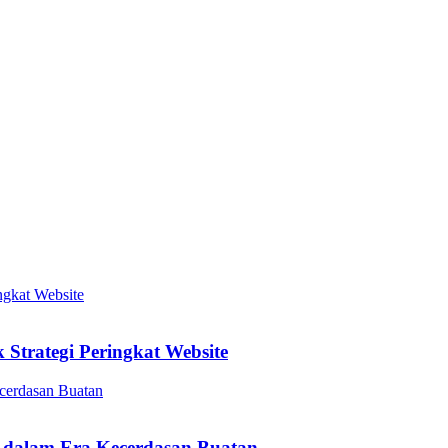
Strategi Peringkat Website
 dalam Era Kecerdasan Buatan