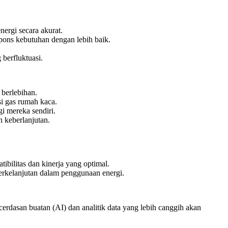
rgi secara akurat.
pons kebutuhan dengan lebih baik.
berfluktuasi.
berlebihan.
i gas rumah kaca.
i mereka sendiri.
n keberlanjutan.
bilitas dan kinerja yang optimal.
erkelanjutan dalam penggunaan energi.
erdasan buatan (AI) dan analitik data yang lebih canggih akan