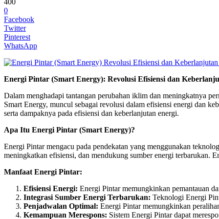
400
0
Facebook
Twitter
Pinterest
WhatsApp
Energi Pintar (Smart Energy): Revolusi Efisiensi dan Keberlanj
Dalam menghadapi tantangan perubahan iklim dan meningkatnya permint
Smart Energy, muncul sebagai revolusi dalam efisiensi energi dan kebe
serta dampaknya pada efisiensi dan keberlanjutan energi.
Apa Itu Energi Pintar (Smart Energy)?
Energi Pintar mengacu pada pendekatan yang menggunakan teknologi
meningkatkan efisiensi, dan mendukung sumber energi terbarukan. Ener
Manfaat Energi Pintar:
Efisiensi Energi:
Energi Pintar memungkinkan pemantauan dan
Integrasi Sumber Energi Terbarukan:
Teknologi Energi Pint
Penjadwalan Optimal:
Energi Pintar memungkinkan peralihan
Kemampuan Merespons:
Sistem Energi Pintar dapat merespo