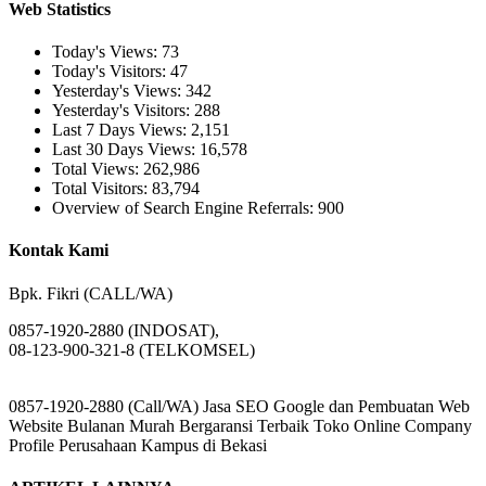
Web Statistics
Today's Views:
73
Today's Visitors:
47
Yesterday's Views:
342
Yesterday's Visitors:
288
Last 7 Days Views:
2,151
Last 30 Days Views:
16,578
Total Views:
262,986
Total Visitors:
83,794
Overview of Search Engine Referrals:
900
Kontak Kami
Bpk. Fikri (CALL/WA)
0857-1920-2880 (INDOSAT),
08-123-900-321-8 (TELKOMSEL)
0857-1920-2880 (Call/WA) Jasa SEO Google dan Pembuatan Web
Website Bulanan Murah Bergaransi Terbaik Toko Online Company
Profile Perusahaan Kampus di Bekasi