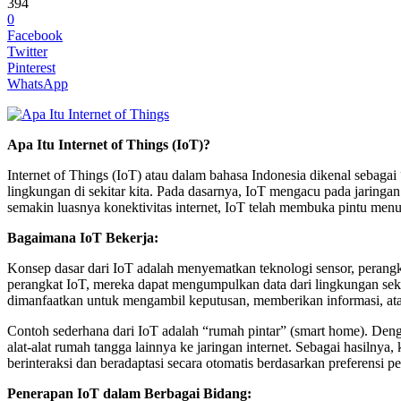
394
0
Facebook
Twitter
Pinterest
WhatsApp
Apa Itu Internet of Things (IoT)?
Internet of Things (IoT) atau dalam bahasa Indonesia dikenal sebaga
lingkungan di sekitar kita. Pada dasarnya, IoT mengacu pada jaringa
semakin luasnya konektivitas internet, IoT telah membuka pintu men
Bagaimana IoT Bekerja:
Konsep dasar dari IoT adalah menyematkan teknologi sensor, perangkat
perangkat IoT, mereka dapat mengumpulkan data dari lingkungan sekit
dimanfaatkan untuk mengambil keputusan, memberikan informasi, atau
Contoh sederhana dari IoT adalah “rumah pintar” (smart home). Deng
alat-alat rumah tangga lainnya ke jaringan internet. Sebagai hasilnya
berinteraksi dan beradaptasi secara otomatis berdasarkan preferensi 
Penerapan IoT dalam Berbagai Bidang: