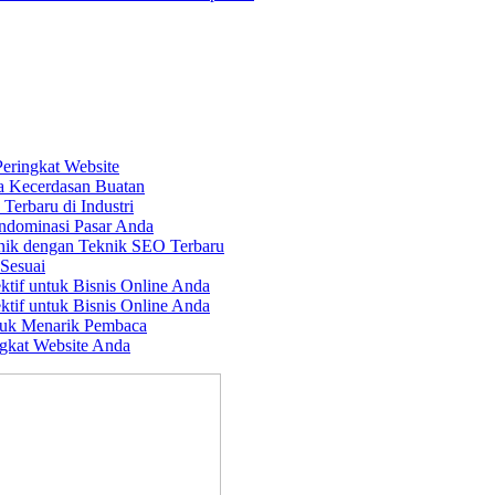
Peringkat Website
a Kecerdasan Buatan
erbaru di Industri
ndominasi Pasar Anda
nik dengan Teknik SEO Terbaru
Sesuai
ktif untuk Bisnis Online Anda
ktif untuk Bisnis Online Anda
tuk Menarik Pembaca
gkat Website Anda