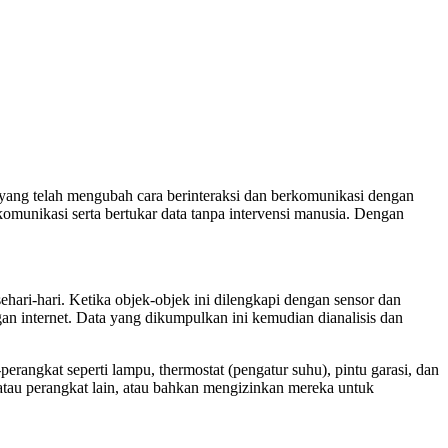
i yang telah mengubah cara berinteraksi dan berkomunikasi dengan
komunikasi serta bertukar data tanpa intervensi manusia. Dengan
ehari-hari. Ketika objek-objek ini dilengkapi dengan sensor dan
an internet. Data yang dikumpulkan ini kemudian dianalisis dan
angkat seperti lampu, thermostat (pengatur suhu), pintu garasi, dan
e atau perangkat lain, atau bahkan mengizinkan mereka untuk